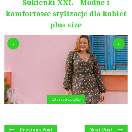
Sukienki XXL – Modne i
komfortowe stylizacje dla kobiet
plus size
20 czerwca 2025
Previous Post
Next Post