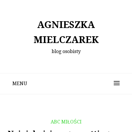
Skip
to
content
AGNIESZKA
MIELCZAREK
blog osobisty
MENU
ABC MIŁOŚCI