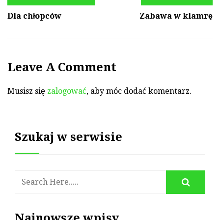
Dla chłopców
Zabawa w klamrę
Leave A Comment
Musisz się
zalogować
, aby móc dodać komentarz.
Szukaj w serwisie
Najnowsze wpisy