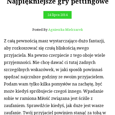
Najpiękniejsze gry pettingowe
24 lipca 2014
Posted By
Agnieszka Mielczarek
Z całą pewnością masz wystarczająco dużo fantazji,
aby rozkoszować się czułą bliskością swego
przyjaciela. Na pewno czerpiecie z tego oboje wiele
przyjemności. Nie chcę dawać ci tutaj żadnych
szczególnych wskazówek, w jaki sposób powinnaś
spędzać najczulsze godziny ze swoim przyjacielem.
Podam wam tylko kilka pomysłów na zachętę, być
może kiedyś spróbujecie czegoś innego. Wpadanie
sobie w ramiona Miłość związana jest ściśle z
zaufaniem. Sprawdźcie kiedyś, jak duże jest wasze
zaufanie. Twój przyjaciel powinien stanąć za tobą w