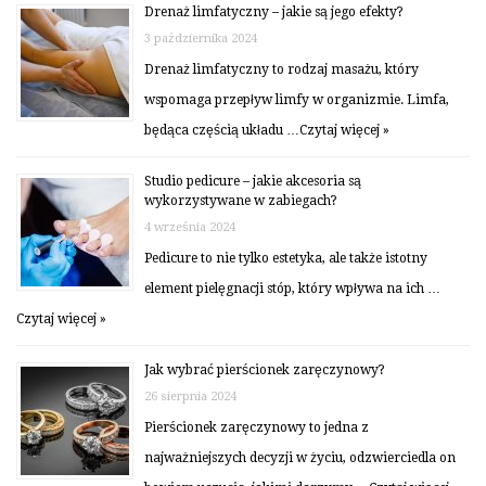
Drenaż limfatyczny – jakie są jego efekty?
3 października 2024
Drenaż limfatyczny to rodzaj masażu, który
wspomaga przepływ limfy w organizmie. Limfa,
będąca częścią układu …
Czytaj więcej »
Studio pedicure – jakie akcesoria są
wykorzystywane w zabiegach?
4 września 2024
Pedicure to nie tylko estetyka, ale także istotny
element pielęgnacji stóp, który wpływa na ich …
Czytaj więcej »
Jak wybrać pierścionek zaręczynowy?
26 sierpnia 2024
Pierścionek zaręczynowy to jedna z
najważniejszych decyzji w życiu, odzwierciedla on