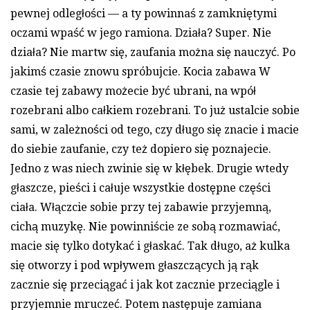
pewnej odległości — a ty powinnaś z zamkniętymi
oczami wpaść w jego ramiona. Działa? Super. Nie
działa? Nie martw się, zaufania można się nauczyć. Po
jakimś czasie znowu spróbujcie. Kocia zabawa W
czasie tej zabawy możecie być ubrani, na wpół
rozebrani albo całkiem rozebrani. To już ustalcie sobie
sami, w zależności od tego, czy długo się znacie i macie
do siebie zaufanie, czy też dopiero się poznajecie.
Jedno z was niech zwinie się w kłębek. Drugie wtedy
głaszcze, pieści i całuje wszystkie dostępne części
ciała. Włączcie sobie przy tej zabawie przyjemną,
cichą muzykę. Nie powinniście ze sobą rozmawiać,
macie się tylko dotykać i głaskać. Tak długo, aż kulka
się otworzy i pod wpływem głaszczących ją rąk
zacznie się przeciągać i jak kot zacznie przeciągle i
przyjemnie mruczeć. Potem następuje zamiana