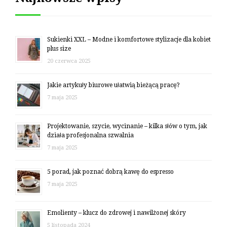
Sukienki XXL – Modne i komfortowe stylizacje dla kobiet
plus size
20 czerwca 2025
Jakie artykuły biurowe ułatwią bieżącą pracę?
7 maja 2025
Projektowanie, szycie, wycinanie – kilka słów o tym, jak
działa profesjonalna szwalnia
7 maja 2025
5 porad, jak poznać dobrą kawę do espresso
7 maja 2025
Emolienty – klucz do zdrowej i nawilżonej skóry
5 listopada 2024