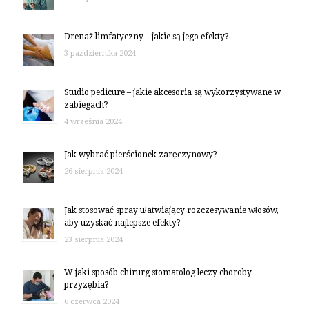
Drenaż limfatyczny – jakie są jego efekty?
3 października 2024
Studio pedicure – jakie akcesoria są wykorzystywane w
zabiegach?
4 września 2024
Jak wybrać pierścionek zaręczynowy?
26 sierpnia 2024
Jak stosować spray ułatwiający rozczesywanie włosów,
aby uzyskać najlepsze efekty?
23 sierpnia 2024
W jaki sposób chirurg stomatolog leczy choroby
przyzębia?
6 czerwca 2024