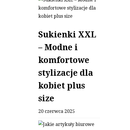
Sukienki XXL
– Modne i
komfortowe
stylizacje dla
kobiet plus
size
20 czerwca 2025