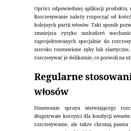
Oprócz odpowiedniej aplikacji produktu,
Rozczesywanie należy rozpocząć od końcó
kolejnych partii włosów. Taki sposób poz
zmniejsza ryzyko uszkodzeń mechani
zaprojektowanych specjalnie do rozczesy
szeroko rozstawione zęby lub elastyczne, 
rozczesywać je delikatnie, co pozwoli na u
Regularne stosowani
włosów
Stosowanie sprayu ułatwiającego roz
długotrwałe korzyści dla kondycji włosów
rozczesywanie, ale także chronią pasm