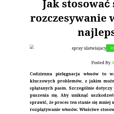
Jak stosować 
rozczesywanie 
najlep
23
Posted By
A
Codzienna pielęgnacja włosów to w
kluczowych problemów, z jakim można
splątanych pasm. Szczególnie dotyczy 
puszenia się. Aby uniknąć uszkodze
sprawić, że proces ten stanie się mniej
rozplątywanie włosów. Właściwe stoso