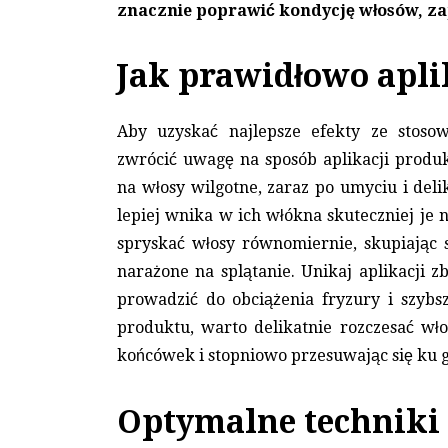
znacznie poprawić kondycję włosów, za
Jak prawidłowo apli
Aby uzyskać najlepsze efekty ze stosow
zwrócić uwagę na sposób aplikacji produ
na włosy wilgotne, zaraz po umyciu i del
lepiej wnika w ich włókna skuteczniej je 
spryskać włosy równomiernie, skupiając s
narażone na splątanie. Unikaj aplikacji z
prowadzić do obciążenia fryzury i szybsz
produktu, warto delikatnie rozczesać wł
końcówek i stopniowo przesuwając się ku g
Optymalne techniki