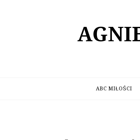
Skip
to
content
AGNI
ABC MIŁOŚCI