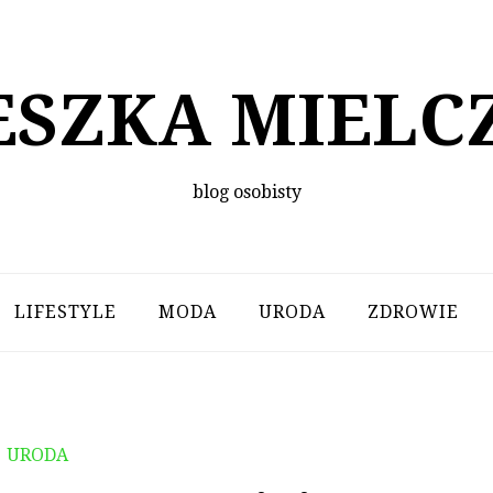
ESZKA MIELC
blog osobisty
LIFESTYLE
MODA
URODA
ZDROWIE
URODA