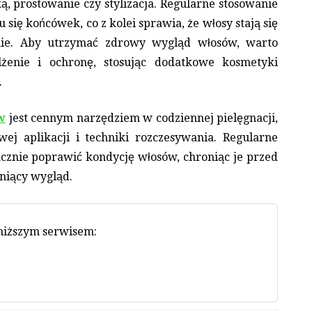
ą, prostowanie czy stylizacja. Regularne stosowanie
ię końcówek, co z kolei sprawia, że włosy stają się
nie. Aby utrzymać zdrowy wygląd włosów, warto
żenie i ochronę, stosując dodatkowe kosmetyki
.
w
jest cennym narzędziem w codziennej pielęgnacji,
wej aplikacji i techniki rozczesywania. Regularne
cznie poprawić kondycję włosów, chroniąc je przed
niący wygląd.
oniższym serwisem: