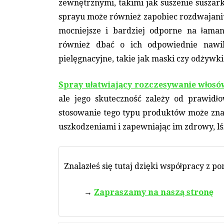
zewnętrznymi, takimi jak suszenie suszark
sprayu może również zapobiec rozdwajaniu s
mocniejsze i bardziej odporne na łama
również dbać o ich odpowiednie nawil
pielęgnacyjne, takie jak maski czy odżywki
Spray ułatwiający rozczesywanie włosó
ale jego skuteczność zależy od prawidło
stosowanie tego typu produktów może zna
uszkodzeniami i zapewniając im zdrowy, lś
Znalazłeś się tutaj dzięki współpracy z p
Zapraszamy na naszą stronę