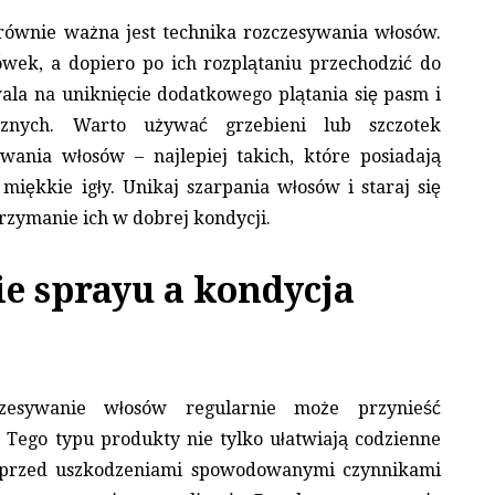
 równie ważna jest technika rozczesywania włosów.
wek, a dopiero po ich rozplątaniu przechodzić do
wala na uniknięcie dodatkowego plątania się pasm i
cznych. Warto używać grzebieni lub szczotek
wania włosów – najlepiej takich, które posiadają
miękkie igły. Unikaj szarpania włosów i staraj się
trzymanie ich w dobrej kondycji.
e sprayu a kondycja
czesywanie włosów regularnie może przynieść
. Tego typu produkty nie tylko ułatwiają codzienne
a przed uszkodzeniami spowodowanymi czynnikami