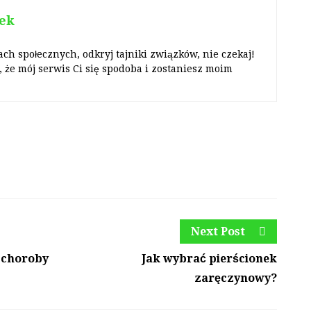
ek
ach społecznych, odkryj tajniki związków, nie czekaj!
 że mój serwis Ci się spodoba i zostaniesz moim
Next Post
y choroby
Jak wybrać pierścionek
zaręczynowy?