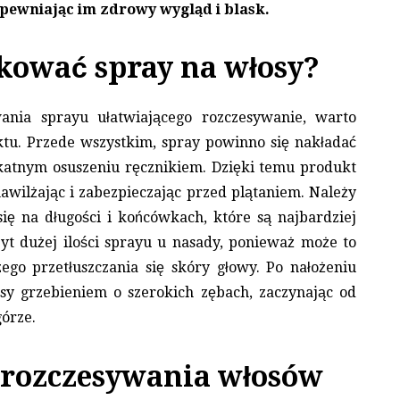
pewniając im zdrowy wygląd i blask.
kować spray na włosy?
ania sprayu ułatwiającego rozczesywanie, warto
ktu. Przede wszystkim, spray powinno się nakładać
ikatnym osuszeniu ręcznikiem. Dzięki temu produkt
nawilżając i zabezpieczając przed plątaniem. Należy
ię na długości i końcówkach, które są najbardziej
byt dużej ilości sprayu u nasady, ponieważ może to
ego przetłuszczania się skóry głowy. Po nałożeniu
osy grzebieniem o szerokich zębach, zaczynając od
órze.
 rozczesywania włosów