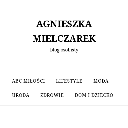
Skip
to
content
AGNIESZKA
MIELCZAREK
blog osobisty
ABC MIŁOŚCI
LIFESTYLE
MODA
URODA
ZDROWIE
DOM I DZIECKO