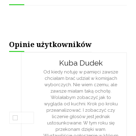
Opinie użytkowników
Kuba Dudek
Od kiedy notuję w pamięci zawsze
chciałam brać udział w komisjach
wyborczych. Nie wiem czemu, ale
zawsze miałam taką ochotę.
Wolałabym zobaczyć jak to
wygląda od kuchni. Krok po kroku
przeanalizować. I zobaczyć czy
liczenie głosów jest jednak
ustosunkowane. W tym roku się
przekonam dzięki wam.
Wystawiliście ogłoszenie w którym