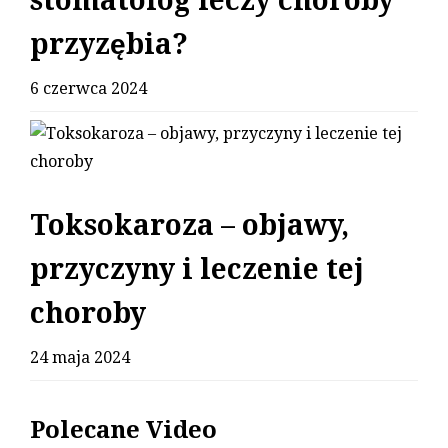
stomatolog leczy choroby
przyzębia?
6 czerwca 2024
Toksokaroza – objawy,
przyczyny i leczenie tej
choroby
24 maja 2024
Polecane Video