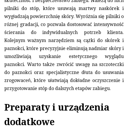
skuteczność i bezpieczeństwo zabiegu. Należą do nich
pilniki do stóp, które usuwają martwy naskórek i
wygładzają powierzchnię skóry. Wyróżnia się pilniki o
różnej gradacji, co pozwala dostosować intensywność
ścierania do indywidualnych potrzeb klienta.
Kolejnym ważnym narzędziem są cążki do skórek i
paznokci, które precyzyjnie eliminują nadmiar skóry i
umożliwiają uzyskanie estetycznego wyglądu
paznokci. Warto także zwrócić uwagę na szczoteczki
do paznokci oraz specjalistyczne dłuta do usuwania
zrogowaceń, które ułatwiają dokładne oczyszczenie i
przygotowanie stóp do dalszych etapów zabiegu.
Preparaty i urządzenia
dodatkowe