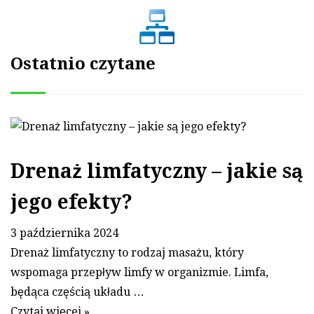
Ostatnio czytane
Drenaż limfatyczny – jakie są
jego efekty?
3 października 2024
Drenaż limfatyczny to rodzaj masażu, który
wspomaga przepływ limfy w organizmie. Limfa,
będąca częścią układu …
Czytaj więcej »