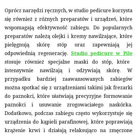
Oprócz narzędzi ręcznych, w studio pedicure korzysta
się również z różnych preparatów i urządzeń, które
wspomagają efektywność zabiegu. Do popularnych
preparatów należą olejki i kremy nawilżające, które
pielęgnują skórę stóp oraz zapewniają jej
odpowiednią regenerację.
Studio pedicure w Pile
stosuje również specjalne maski do stóp, które
intensywnie nawilżają i odżywiają skórę. W
przypadku bardziej zaawansowanych zabiegów
można spotkać się z urządzeniami takimi jak frezarki
do paznokci, które ułatwiają precyzyjne formowanie
paznokci i usuwanie zrogowaciałego naskórka.
Dodatkowo, podczas zabiegu często wykorzystuje się
urządzenia do kąpieli parafinowej, które poprawiają
krążenie krwi i działają relaksująco na zmęczone