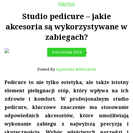
URODA
Studio pedicure – jakie
akcesoria są wykorzystywane w
zabiegach?
4 września 2024
Posted By
Agnieszka Mielczarek
Pedicure to nie tylko estetyka, ale także istotny
element pielęgnacji stóp, który wpływa na ich
zdrowie i komfort. W profesjonalnym studio
pedicure, kluczowe znaczenie ma stosowanie
odpowiednich akcesoriów, które umożliwiają
wykonanie zabiegu z najwyższą precyzją i
skutecznością. Wybór właściwych narzędzi i