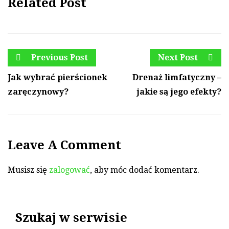
Related Post
Previous Post
Next Post
Jak wybrać pierścionek
Drenaż limfatyczny –
zaręczynowy?
jakie są jego efekty?
Leave A Comment
Musisz się
zalogować
, aby móc dodać komentarz.
Szukaj w serwisie