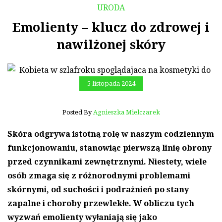
URODA
Emolienty – klucz do zdrowej i
nawilżonej skóry
5 listopada 2024
Posted By
Agnieszka Mielczarek
Skóra odgrywa istotną rolę w naszym codziennym
funkcjonowaniu, stanowiąc pierwszą linię obrony
przed czynnikami zewnętrznymi. Niestety, wiele
osób zmaga się z różnorodnymi problemami
skórnymi, od suchości i podrażnień po stany
zapalne i choroby przewlekłe. W obliczu tych
wyzwań emolienty wyłaniają się jako