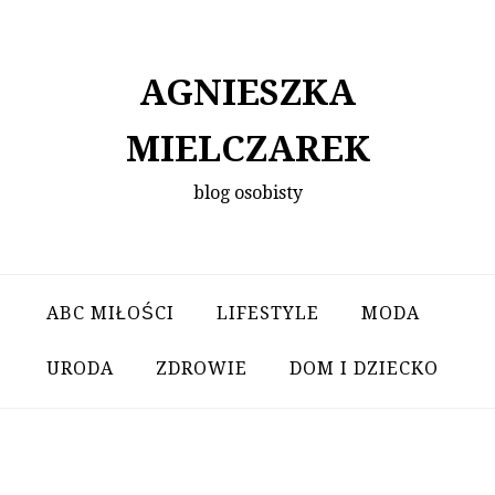
Skip
to
content
AGNIESZKA
MIELCZAREK
blog osobisty
ABC MIŁOŚCI
LIFESTYLE
MODA
URODA
ZDROWIE
DOM I DZIECKO