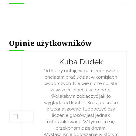
Opinie użytkowników
Kuba Dudek
Od kiedy notuję w pamięci zawsze
chciałam brać udział w komisjach
wyborczych. Nie wiem czemu, ale
zawsze miałam taką ochotę.
Wolałabym zobaczyć jak to
wygląda od kuchni. Krok po kroku
przeanalizować. I zobaczyć czy
liczenie głosów jest jednak
ustosunkowane. W tym roku się
przekonam dzięki wam.
Wystawiliście ogłoszenie w którym