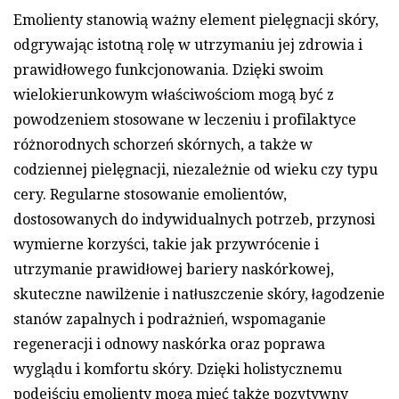
Emolienty stanowią ważny element pielęgnacji skóry,
odgrywając istotną rolę w utrzymaniu jej zdrowia i
prawidłowego funkcjonowania. Dzięki swoim
wielokierunkowym właściwościom mogą być z
powodzeniem stosowane w leczeniu i profilaktyce
różnorodnych schorzeń skórnych, a także w
codziennej pielęgnacji, niezależnie od wieku czy typu
cery. Regularne stosowanie emolientów,
dostosowanych do indywidualnych potrzeb, przynosi
wymierne korzyści, takie jak przywrócenie i
utrzymanie prawidłowej bariery naskórkowej,
skuteczne nawilżenie i natłuszczenie skóry, łagodzenie
stanów zapalnych i podrażnień, wspomaganie
regeneracji i odnowy naskórka oraz poprawa
wyglądu i komfortu skóry. Dzięki holistycznemu
podejściu emolienty mogą mieć także pozytywny