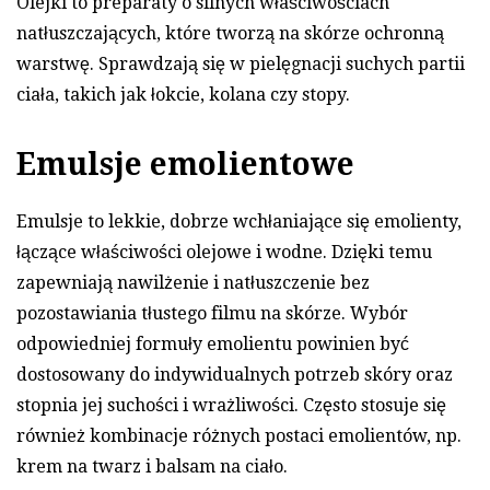
Olejki to preparaty o silnych właściwościach
natłuszczających, które tworzą na skórze ochronną
warstwę. Sprawdzają się w pielęgnacji suchych partii
ciała, takich jak łokcie, kolana czy stopy.
Emulsje emolientowe
Emulsje to lekkie, dobrze wchłaniające się emolienty,
łączące właściwości olejowe i wodne. Dzięki temu
zapewniają nawilżenie i natłuszczenie bez
pozostawiania tłustego filmu na skórze. Wybór
odpowiedniej formuły emolientu powinien być
dostosowany do indywidualnych potrzeb skóry oraz
stopnia jej suchości i wrażliwości. Często stosuje się
również kombinacje różnych postaci emolientów, np.
krem na twarz i balsam na ciało.