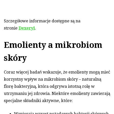
Szczegółowe informacje dostępne są na
stronie
Dexeryl
.
Emolienty a mikrobiom
skóry
Coraz więcej badań wskazuje, że emolienty mogą mieć
korzystny wpływ na mikrobiom skóry – naturalną
florę bakteryjną, która odgrywa istotną rolę w
utrzymaniu jej zdrowia. Niektóre emolienty zawierają
specjalne składniki aktywne, które:
Wspierają wzrost pożądanych bakterii skórnych,