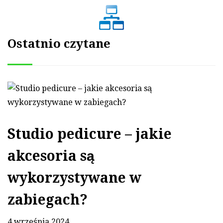
Ostatnio czytane
Studio pedicure – jakie
akcesoria są
wykorzystywane w
zabiegach?
4 września 2024