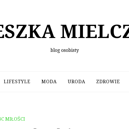
ESZKA MIELC
blog osobisty
LIFESTYLE
MODA
URODA
ZDROWIE
BC MIŁOŚCI