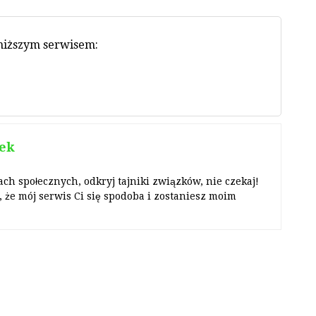
oniższym serwisem:
ek
ach społecznych, odkryj tajniki związków, nie czekaj!
 że mój serwis Ci się spodoba i zostaniesz moim