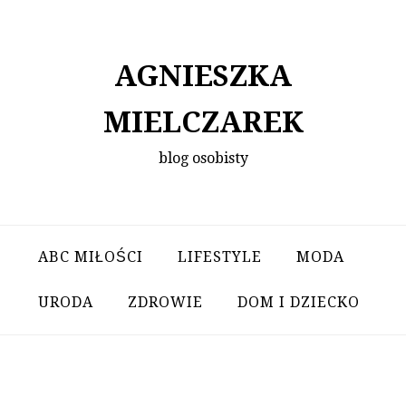
Skip
to
content
AGNIESZKA
MIELCZAREK
blog osobisty
ABC MIŁOŚCI
LIFESTYLE
MODA
URODA
ZDROWIE
DOM I DZIECKO