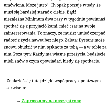
umówiona. Może jutro”. Chłopak poczuje wtedy, że
musi się bardziej starać o ciebie. Bądź
niezależna Minimum dwa razy w tygodniu powinnaś
spotkać się z przyjaciółkami, mieć czas na swoje
zainteresowania. To znaczy, że musisz umieć czerpać
radość z życia nawet bez niego. Zaleta: Dystans może
znowu obudzić w nim tęsknotę za tobą — a w tobie za
nim. Poza tym: Każdy ma własne przeżycia, będziecie
mieli znów o czym opowiadać, kiedy się spotkacie.
Znalazłeś się tutaj dzięki współpracy z poniższym
serwisem:
Zapraszamy na naszą stronę