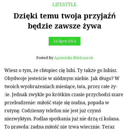
LIFESTYLE
Dzięki temu twoja przyjaźń
będzie zawsze żywa
24 lipca 2014
Posted By
Agnieszka Mielczarek
Wiesz o tym, że chłopiec cię lubi. Ty także go lubisz.
Obydwoje jesteście w siódmym niebie. Jak długo? W
twoich wyobrażeniach miesiące, łata, przez całe ży-
:ie. Jednak zwykle po krótkim czasie przychodzi szare
przebudzenie: miłość staje się nudna, popada w
rutynę. Codzienny telefon nie jest już czymś
niezwykłym. Podlas spotkania już nie drżą ci kolana.
To prawda: żadna miłość nie trwa wiecznie. Teraz