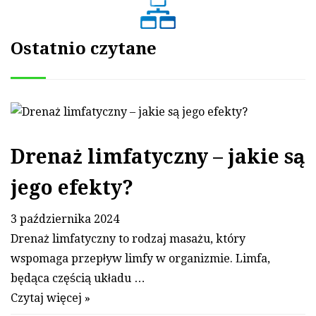
Ostatnio czytane
Drenaż limfatyczny – jakie są
jego efekty?
3 października 2024
Drenaż limfatyczny to rodzaj masażu, który
wspomaga przepływ limfy w organizmie. Limfa,
będąca częścią układu …
Czytaj więcej »