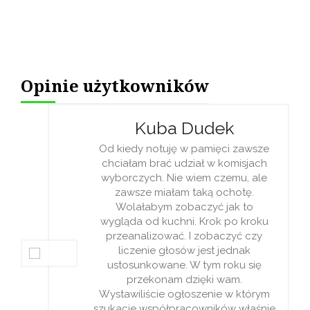
Opinie użytkowników
Kuba Dudek
Od kiedy notuję w pamięci zawsze
chciałam brać udział w komisjach
wyborczych. Nie wiem czemu, ale
zawsze miałam taką ochotę.
Wolałabym zobaczyć jak to
wygląda od kuchni. Krok po kroku
przeanalizować. I zobaczyć czy
liczenie głosów jest jednak
ustosunkowane. W tym roku się
przekonam dzięki wam.
Wystawiliście ogłoszenie w którym
szukacie współpracowników właśnie