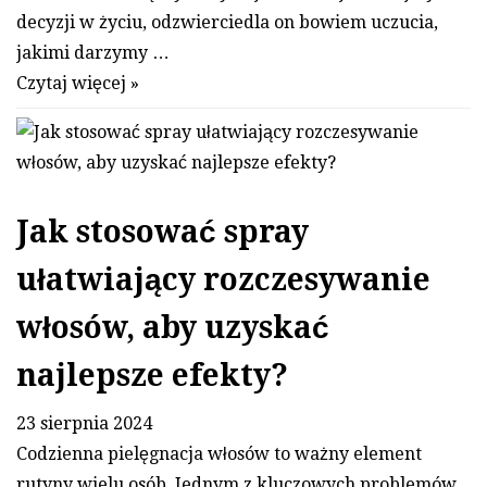
decyzji w życiu, odzwierciedla on bowiem uczucia,
jakimi darzymy …
Czytaj więcej »
Jak stosować spray
ułatwiający rozczesywanie
włosów, aby uzyskać
najlepsze efekty?
23 sierpnia 2024
Codzienna pielęgnacja włosów to ważny element
rutyny wielu osób. Jednym z kluczowych problemów,