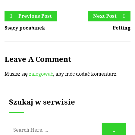
Previous Post
Next Post
Ssący pocałunek
Petting
Leave A Comment
Musisz się
zalogować
, aby móc dodać komentarz.
Szukaj w serwisie