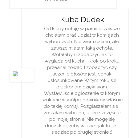
Kuba Dudek
Od kiedy notuję w pamięci zawsze
chciałam brać udział w komisjach
wyborczych. Nie wiem czemu, ale
zawsze miałam taką ochotę.
Wolałabym zobaczyć jak to
wygląda od kuchni. Krok po kroku
przeanalizować. I zobaczyć czy
liczenie głosów jest jednak
ustosunkowane. W tym roku się
przekonam dzięki wam.
Wystawiliście ogłoszenie w którym
szukacie współpracowników właśnie
do takiej komisji. Pozgłaszałam się i
zostałam wybrana, także szczęście
po mojej stronie. Nie mogę się
doczekać, żeby widzieć jak to jest
siedzieć po drugiej stronie :)