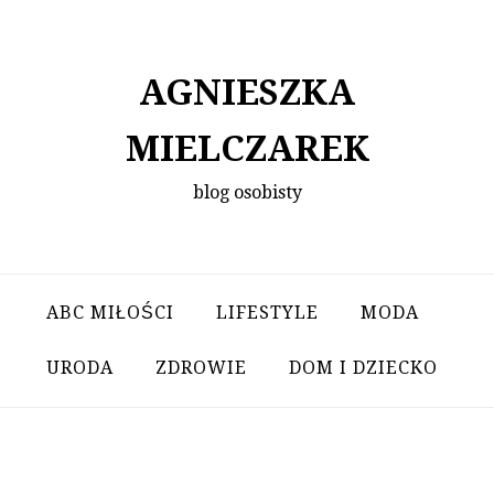
Skip
to
content
AGNIESZKA
MIELCZAREK
blog osobisty
ABC MIŁOŚCI
LIFESTYLE
MODA
URODA
ZDROWIE
DOM I DZIECKO