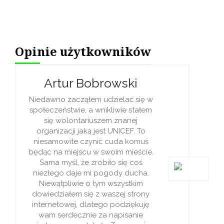
Opinie użytkowników
Artur Bobrowski
Niedawno zacząłem udzielać się w
społeczeństwie, a wnikliwie stałem
się wolontariuszem znanej
organizacji jaką jest UNICEF. To
niesamowite czynić cuda komuś
będąc na miejscu w swoim mieście.
Sama myśl, że zrobiło się coś
niezłego daje mi pogody ducha.
Niewątpliwie o tym wszystkim
dowiedziałem się z waszej strony
internetowej, dlatego podziękuję
wam serdecznie za napisanie