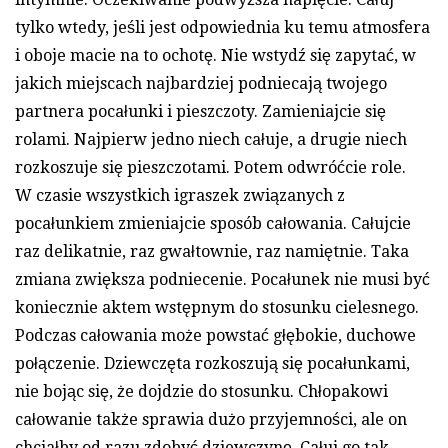
tylko wtedy, jeśli jest odpowiednia ku temu atmosfera
i oboje macie na to ochotę. Nie wstydź się zapytać, w
jakich miejscach najbardziej podniecają twojego
partnera pocałunki i pieszczoty. Zamieniajcie się
rolami. Najpierw jedno niech całuje, a drugie niech
rozkoszuje się pieszczotami. Potem odwróćcie role.
W czasie wszystkich igraszek związanych z
pocałunkiem zmieniajcie sposób całowania. Całujcie
raz delikatnie, raz gwałtownie, raz namiętnie. Taka
zmiana zwiększa podniecenie. Pocałunek nie musi być
koniecznie aktem wstępnym do stosunku cielesnego.
Podczas całowania może powstać głębokie, duchowe
połączenie. Dziewczęta rozkoszują się pocałunkami,
nie bojąc się, że dojdzie do stosunku. Chłopakowi
całowanie także sprawia dużo przyjemności, ale on
chciałby od razu zdobyć dziewczynę. Całuj go tak