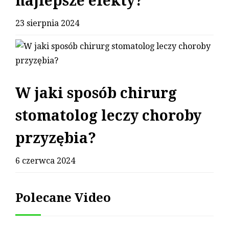
najlepsze efekty?
23 sierpnia 2024
W jaki sposób chirurg
stomatolog leczy choroby
przyzębia?
6 czerwca 2024
Polecane Video