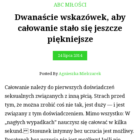
ABC MIŁOŚCI
Dwanaście wskazówek, aby
całowanie stało się jeszcze
piękniejsze
24 lipca 2014
Posted By
Agnieszka Mielczarek
Całowanie należy do pierwszych doświadczeń
seksualnych związanych z inną płcią. Strach przed
tym, że można zrobić coś nie tak, jest duży — i jest
związany z tym doświadczeniem. Mimo wszystko: W
„nagłych wypadkach” nauczysz się całować w kilka
sekund. Stosunek intymny bez uczucia jest możliwy.
Pocałunek bez uczucia nie jest możliwy! Jeśli nie