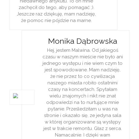
niedawnego artykułu. To on mnie
zachęcił do tego, aby pomagać ;).
Jeszcze raz dziękuję, mam nadzieję,
że pomoc nie pójdzie na marne.
Monika Dąbrowska
Hej, jestem Malwina. Od jakiegoś
czasu w naszym mieście nie było ani
jednego występu i nie wiem czym to
jest spowodowane. Mam nadzieję,
że nie przez to co cywilizacja
naszego miasta robiło ostatnimi
czasy na koncertach. Spytałam
wielu znajomych i nikt nie znał
odpowiedzi na to nurtujące mnie
pytanie. Prześledziłam u was na
stronie i okazało się, ze jedyna sala
w której organizowane są występy
jest w trakcie remontu. Głaz z serca.
Namacalnie. I dzięki wam