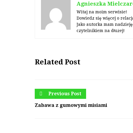
Agnieszka Mielczar
Witaj na moim serwisie!
Dowiedz się więcej o relacj
Jako autorka mam nadzieję,
czytelnikiem na dłużej!
Related Post
Previous Post
Zabawa z gumowymi misiami