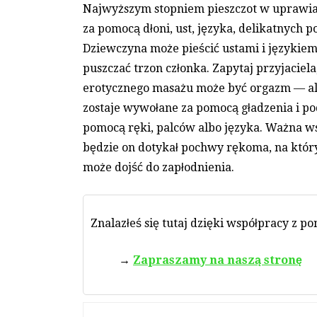
Najwyższym stopniem pieszczot w uprawia
za pomocą dłoni, ust, języka, delikatnych
Dziewczyna może pieścić ustami i językiem
puszczać trzon członka. Zapytaj przyjaciela
erotycznego masażu może być orgazm — ale
zostaje wywołane za pomocą gładzenia i pod
pomocą ręki, palców albo języka. Ważna w
będzie on dotykał pochwy rękoma, na który
może dojść do zapłodnienia.
Znalazłeś się tutaj dzięki współpracy z p
Zapraszamy na naszą stronę