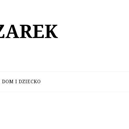
ZAREK
DOM I DZIECKO