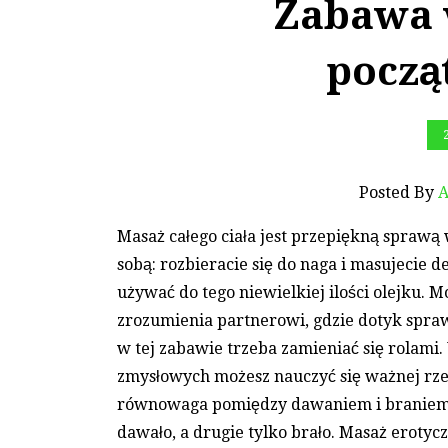
Zabawa 
począ
Posted By
A
Masaż całego ciała jest przepiękną sprawą 
sobą: rozbieracie się do naga i masujecie d
używać do tego niewielkiej ilości olejku. 
zrozumienia partnerowi, gdzie dotyk spra
w tej zabawie trzeba zamieniać się rolami.
zmysłowych możesz nauczyć się ważnej rzecz
równowaga pomiędzy dawaniem i braniem. N
dawało, a drugie tylko brało. Masaż erotyc