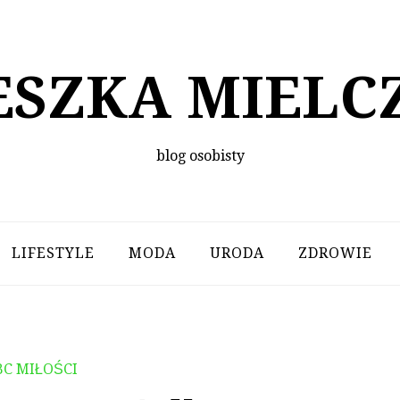
ESZKA MIELC
blog osobisty
LIFESTYLE
MODA
URODA
ZDROWIE
BC MIŁOŚCI