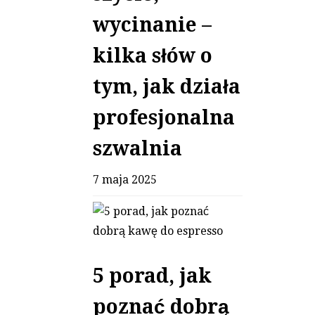
wycinanie –
kilka słów o
tym, jak działa
profesjonalna
szwalnia
7 maja 2025
5 porad, jak
poznać dobrą