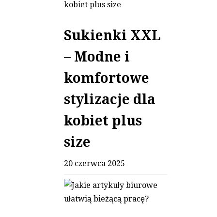
Sukienki XXL
– Modne i
komfortowe
stylizacje dla
kobiet plus
size
20 czerwca 2025