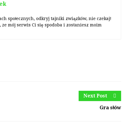
ek
ach społecznych, odkryj tajniki związków, nie czekaj!
 że mój serwis Ci się spodoba i zostaniesz moim
Next Post
Gra słów