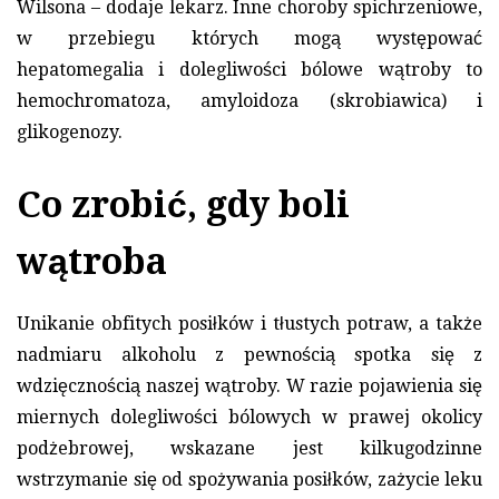
Wilsona – dodaje lekarz. Inne choroby spichrzeniowe,
w przebiegu których mogą występować
hepatomegalia i dolegliwości bólowe wątroby to
hemochromatoza, amyloidoza (skrobiawica) i
glikogenozy.
Co zrobić, gdy boli
wątroba
Unikanie obfitych posiłków i tłustych potraw, a także
nadmiaru alkoholu z pewnością spotka się z
wdzięcznością naszej wątroby. W razie pojawienia się
miernych dolegliwości bólowych w prawej okolicy
podżebrowej, wskazane jest kilkugodzinne
wstrzymanie się od spożywania posiłków, zażycie leku