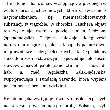
– Hepatomegalia to objaw występujący w przebiegu w
wielu chorób spichrzeniowych, które są związane z
nagromadzeniem się niezmetabolizowanych
substancji w wątrobie. W chorobie Gauchera objaw
ten występuje razem z powiększeniem śledziony
(splenomegalia). Pacjenci miewają dolegliwości
natury neurologicznej, takie jak napady padaczkowe,
nieprawidłowe ruchy gałek ocznych, a także problemy
z układem kostno-stawowym, co powoduje bóle kości i
stawów, a nawet patologiczne złamania – mówi dr
hab. n. med. Agnieszka Gala-Błądzińska,
współpracująca z Fundacją Saventic, która wspiera
pacjentów z chorobami rzadkimi.
Hepatomegalia występuje również u osób cierpiących
na wcześniej wspomnianą chorobę Wilsona, czyli