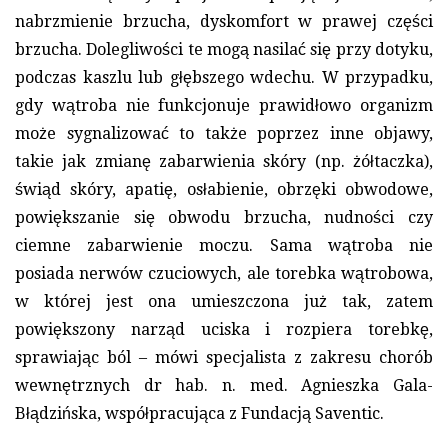
nabrzmienie brzucha, dyskomfort w prawej części
brzucha. Dolegliwości te mogą nasilać się przy dotyku,
podczas kaszlu lub głębszego wdechu. W przypadku,
gdy wątroba nie funkcjonuje prawidłowo organizm
może sygnalizować to także poprzez inne objawy,
takie jak zmianę zabarwienia skóry (np. żółtaczka),
świąd skóry, apatię, osłabienie, obrzęki obwodowe,
powiększanie się obwodu brzucha, nudności czy
ciemne zabarwienie moczu. Sama wątroba nie
posiada nerwów czuciowych, ale torebka wątrobowa,
w której jest ona umieszczona już tak, zatem
powiększony narząd uciska i rozpiera torebkę,
sprawiając ból – mówi specjalista z zakresu chorób
wewnętrznych dr hab. n. med. Agnieszka Gala-
Błądzińska, współpracująca z Fundacją Saventic.