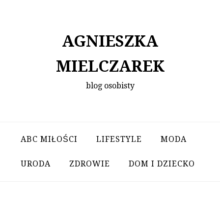
Skip
to
content
AGNIESZKA
MIELCZAREK
blog osobisty
ABC MIŁOŚCI
LIFESTYLE
MODA
URODA
ZDROWIE
DOM I DZIECKO