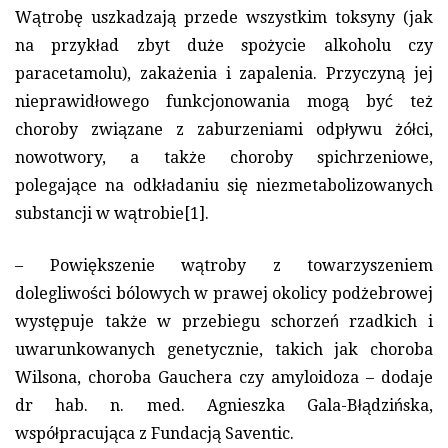
Wątrobę uszkadzają przede wszystkim toksyny (jak
na przykład zbyt duże spożycie alkoholu czy
paracetamolu), zakażenia i zapalenia. Przyczyną jej
nieprawidłowego funkcjonowania mogą być też
choroby związane z zaburzeniami odpływu żółci,
nowotwory, a także choroby spichrzeniowe,
polegające na odkładaniu się niezmetabolizowanych
substancji w wątrobie[1].
– Powiększenie wątroby z towarzyszeniem
dolegliwości bólowych w prawej okolicy podżebrowej
występuje także w przebiegu schorzeń rzadkich i
uwarunkowanych genetycznie, takich jak choroba
Wilsona, choroba Gauchera czy amyloidoza – dodaje
dr hab. n. med. Agnieszka Gala-Błądzińska,
współpracująca z Fundacją Saventic.