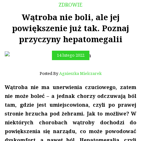
ZDROWIE
Wątroba nie boli, ale jej
powiększenie już tak. Poznaj
przyczyny hepatomegalii
14 lutego 2022
Posted By
Agnieszka Mielczarek
Wątroba nie ma unerwienia czuciowego, zatem
nie może boleć – a jednak chorzy odczuwają ból
tam, gdzie jest umiejscowiona, czyli po prawej
stronie brzucha pod żebrami. Jak to możliwe? W
niektórych chorobach wątroby dochodzi do
powiększenia się narządu, co może powodować
dyskomfort, a nawet ból. Hepatomegalia, czyli