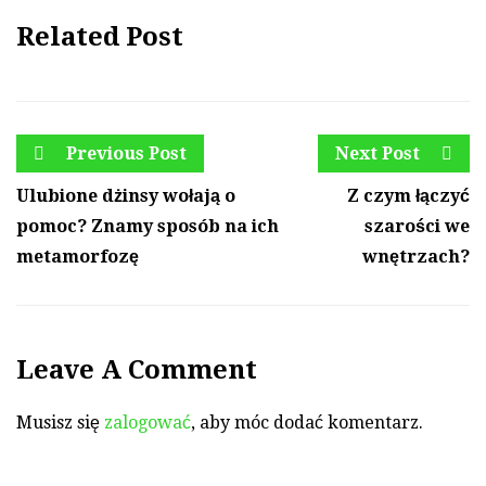
Related Post
Previous Post
Next Post
Ulubione dżinsy wołają o
Z czym łączyć
pomoc? Znamy sposób na ich
szarości we
metamorfozę
wnętrzach?
Leave A Comment
Musisz się
zalogować
, aby móc dodać komentarz.