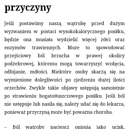
przyczyny
Jeśli postawimy naszą wątrobę przed dużym
wyzwaniem w postaci wysokokalorycznego posiłku,
będzie ona musiała wydzielić więcej żółci oraz
enzymów trawiennych. Może to spowodować
przejściowy ból brzucha w prawej okolicy
podżebrowej, któremu mogą towarzyszyć wzdęcia,
odbijanie, mdłości. Niektóre osoby skarżą się na
wymienione dolegliwości po zjedzeniu dużej ilości
orzechów. Zwykle takie objawy ustępują samoistnie
po strawieniu bogatotłuszczowego posiłku. Jeśli ból
nie ustępuje lub nasila się, należy udać się do lekarza,
ponieważ przyczyną może być poważna choroba.
– Ból wątroby pacjenci opisują jako ucisk,