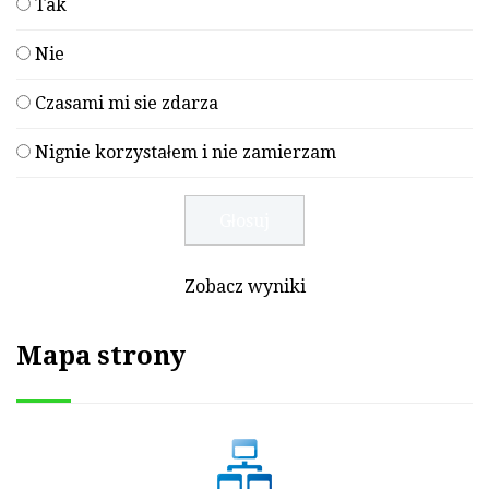
Tak
Nie
Czasami mi sie zdarza
Nignie korzystałem i nie zamierzam
Zobacz wyniki
Mapa strony