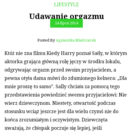
LIFESTYLE
Udawanie orgazmu
24 lipca 2014
Posted By
Agnieszka Mielczarek
Któż nie zna filmu Kiedy Harry poznał Sałly, w którym
aktorka grająca główną rolę jęczy w środku lokalu,
odgrywając orgazm przed swoim przyjacielem, a
pewna otyła dama mówi do zdumionego kelnera: „Dla
mnie proszę to samo”. Sally chciała za pomocą tego
przedstawienia powiedzieć swemu przyjacielowi: Nie
wierz dziewczynom. Niestety, otwartość podczas
stosunku wciąż jeszcze jest dla wielu czymś nie do
końca zrozumiałym i oczywistym. Dziewczęta
uważają, że chłopak poczuje się lepiej, jeśli