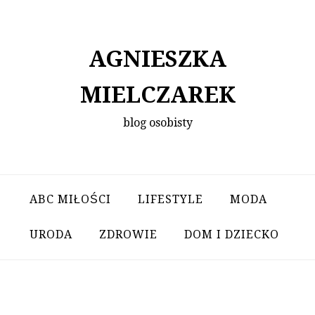
Skip
to
content
AGNIESZKA
MIELCZAREK
blog osobisty
ABC MIŁOŚCI
LIFESTYLE
MODA
URODA
ZDROWIE
DOM I DZIECKO