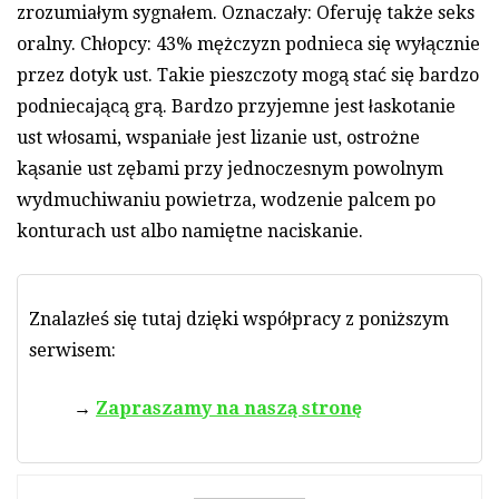
zrozumiałym sygnałem. Oznaczały: Oferuję także seks
oralny. Chłopcy: 43% mężczyzn podnieca się wyłącznie
przez dotyk ust. Takie pieszczoty mogą stać się bardzo
podniecającą grą. Bardzo przyjemne jest łaskotanie
ust włosami, wspaniałe jest lizanie ust, ostrożne
kąsanie ust zębami przy jednoczesnym powolnym
wydmuchiwaniu powietrza, wodzenie palcem po
konturach ust albo namiętne naciskanie.
Znalazłeś się tutaj dzięki współpracy z poniższym
serwisem:
Zapraszamy na naszą stronę