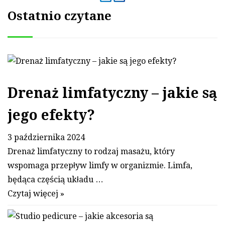
Ostatnio czytane
Drenaż limfatyczny – jakie są
jego efekty?
3 października 2024
Drenaż limfatyczny to rodzaj masażu, który
wspomaga przepływ limfy w organizmie. Limfa,
będąca częścią układu …
Czytaj więcej »