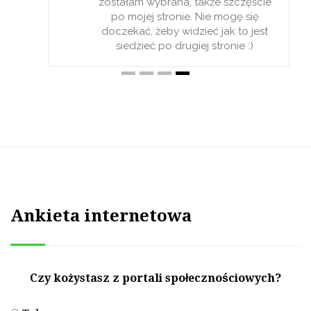
zostałam wybrana, także szczęście
po mojej stronie. Nie mogę się
doczekać, żeby widzieć jak to jest
siedzieć po drugiej stronie :)
Ankieta internetowa
Czy kożystasz z portali społecznościowych?