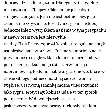
doprowadzi je do orgazmu. Dlatego też tak wiele z
nich oszukuje. Chłopcy: Chłopcu nie jest łatwo
sfingować orgazm. Jeśli nie jest podniecony, jego
członek nie sztywnieje. Poza tym orgazm następuje
jednocześnie z wytryskiem nasienia w tym przypadku
manewr oszustwa jest niezwykle
trudny. Usta Dziewczęta: 41% kobiet reaguje na dotyk
ust niesłychanie wrażliwie. Już mały embrion zna tę
przyjemność i ciągle wkłada kciuk do buzi. Podczas
podniecenia seksualnego usta czerwienieją i
nabrzmiewają. Podobnie jak wargi sromowe, które w
czasie silnego podniecenia stają się czerwone i
większe. Czerwoną szminkę można więc rozumieć
jako sygnał erotyczny: kobieta udaje w ten sposób
podniecenie. W dawniejszych czasach
jaskrawoczerwone usta prostytutek były całkiem