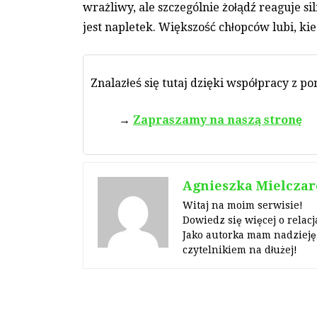
wrażliwy, ale szczególnie żołądź reaguje si
jest napletek. Większość chłopców lubi, kie
Znalazłeś się tutaj dzięki współpracy z p
Zapraszamy na naszą stronę
Agnieszka Mielczar
Witaj na moim serwisie!
Dowiedz się więcej o relacj
Jako autorka mam nadzieję,
czytelnikiem na dłużej!