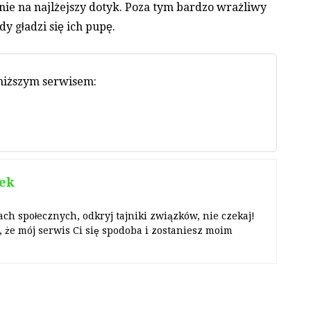
lnie na najlżejszy dotyk. Poza tym bardzo wrażliwy
dy gładzi się ich pupę.
oniższym serwisem:
ek
ach społecznych, odkryj tajniki związków, nie czekaj!
 że mój serwis Ci się spodoba i zostaniesz moim