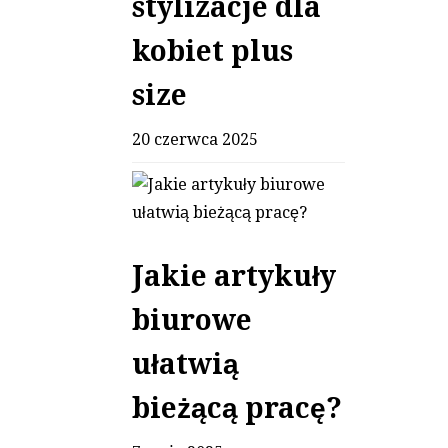
stylizacje dla
kobiet plus
size
20 czerwca 2025
Jakie artykuły
biurowe
ułatwią
bieżącą pracę?