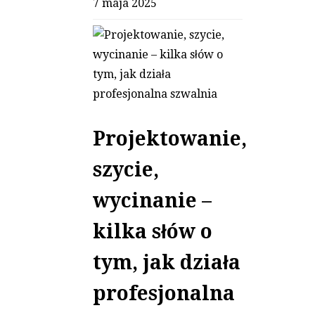
7 maja 2025
Projektowanie,
szycie,
wycinanie –
kilka słów o
tym, jak działa
profesjonalna