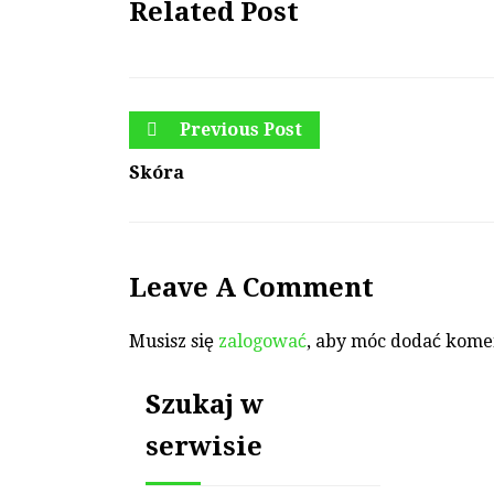
Related Post
Previous Post
Skóra
Leave A Comment
Musisz się
zalogować
, aby móc dodać kome
Szukaj w
serwisie