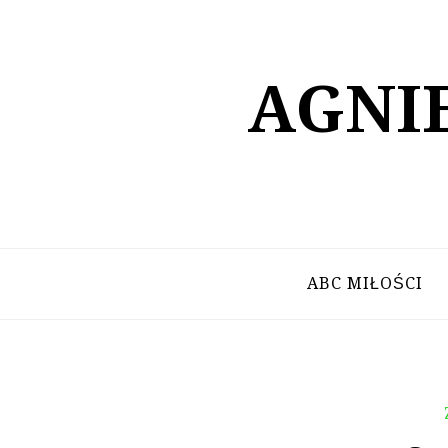
Skip
to
content
AGNI
ABC MIŁOŚCI