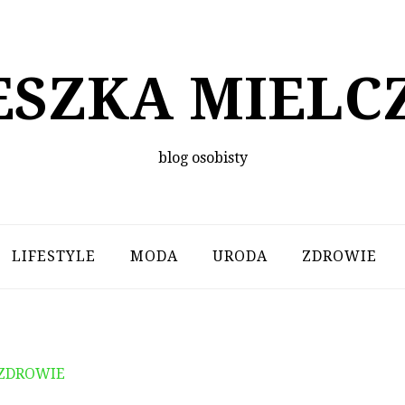
ESZKA MIELC
blog osobisty
LIFESTYLE
MODA
URODA
ZDROWIE
ZDROWIE