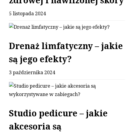
zdrowej i nawilżonej skóry
5 listopada 2024
Drenaż limfatyczny – jakie
są jego efekty?
3 października 2024
Studio pedicure – jakie
akcesoria są