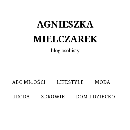
Skip
to
content
AGNIESZKA
MIELCZAREK
blog osobisty
ABC MIŁOŚCI
LIFESTYLE
MODA
URODA
ZDROWIE
DOM I DZIECKO