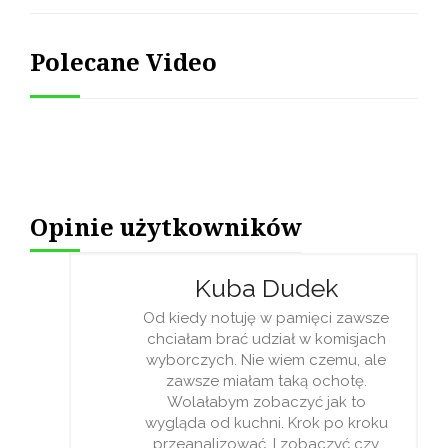
Polecane Video
Opinie użytkowników
Kuba Dudek
Od kiedy notuję w pamięci zawsze
chciałam brać udział w komisjach
wyborczych. Nie wiem czemu, ale
zawsze miałam taką ochotę.
Wolałabym zobaczyć jak to
wygląda od kuchni. Krok po kroku
przeanalizować. I zobaczyć czy