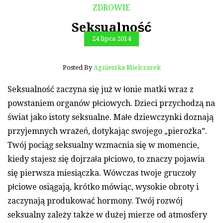
ZDROWIE
Seksualność
24 lipca 2014
Posted By
Agnieszka Mielczarek
Seksualność zaczyna się już w łonie matki wraz z
powstaniem organów płciowych. Dzieci przychodzą na
świat jako istoty seksualne. Małe dziewczynki doznają
przyjemnych wrażeń, dotykając swojego „pierożka”.
Twój pociąg seksualny wzmacnia się w momencie,
kiedy stajesz się dojrzała płciowo, to znaczy pojawia
się pierwsza miesiączka. Wówczas twoje gruczoły
płciowe osiągają, krótko mówiąc, wysokie obroty i
zaczynają produkować hormony. Twój rozwój
seksualny zależy także w dużej mierze od atmosfery