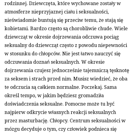
rodzinnej. Dziewczęta, które wychowane zostały w
atmosferze nieprzyjaznej ciału i seksualności,
nieświadomie buntują się przeciw temu, że stają się
kobietami. Bardzo często są chorobliwie chude. Wiele
dziewcząt w okresie dojrzewania odczuwa pociąg
seksualny do dziewcząt często z powodu niepewności
w stosunku do chłopców. Nie jest łatwo nauczyć się
odczuwania doznań seksualnych. W okresie
dojrzewania czujesz jednocześnie tajemniczą tęsknotę
za seksem i strach przed nim. Musisz wiedzieć, że oba
te odczucia są całkiem normalne. Poczekaj. Sama
określ tempo, w jakim będziesz gromadziła
doświadczenia seksualne. Pomocne może tu być
najpierw odkrycie własnych reakcji seksualnych
przez masturbację. Chłopcy. Centrum seksualności w
mózgu decyduje o tym, czy człowiek podnieca się