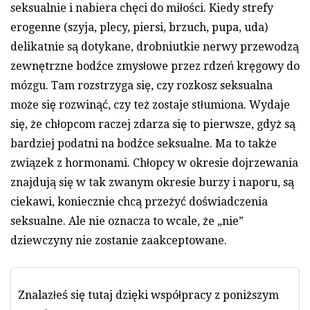
seksualnie i nabiera chęci do miłości. Kiedy strefy
erogenne (szyja, plecy, piersi, brzuch, pupa, uda)
delikatnie są dotykane, drobniutkie nerwy przewodzą
zewnętrzne bodźce zmysłowe przez rdzeń kręgowy do
mózgu. Tam rozstrzyga się, czy rozkosz seksualna
może się rozwinąć, czy też zostaje stłumiona. Wydaje
się, że chłopcom raczej zdarza się to pierwsze, gdyż są
bardziej podatni na bodźce seksualne. Ma to także
związek z hormonami. Chłopcy w okresie dojrzewania
znajdują się w tak zwanym okresie burzy i naporu, są
ciekawi, koniecznie chcą przeżyć doświadczenia
seksualne. Ale nie oznacza to wcale, że „nie”
dziewczyny nie zostanie zaakceptowane.
Znalazłeś się tutaj dzięki współpracy z poniższym