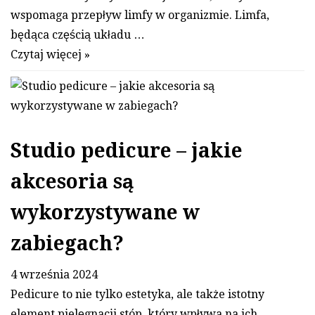
wspomaga przepływ limfy w organizmie. Limfa,
będąca częścią układu …
Czytaj więcej »
Studio pedicure – jakie
akcesoria są
wykorzystywane w
zabiegach?
4 września 2024
Pedicure to nie tylko estetyka, ale także istotny
element pielęgnacji stóp, który wpływa na ich …