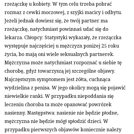
rzeżączkę u kobiety. W tym celu trzeba pobrać
rozmaz z cewki moczowej, z szyjki macicy i odbytu.
Jeżeli jednak dowiesz się, że twój partner ma
rzeżączkę, natychmiast powinnaś udać się do
lekarza. Chłopcy: Statystyki wykazały, że rzeżączka
występuje najczęściej u mężczyzn poniżej 25 roku
życia, bo mają oni wiele seksualnych partnerek.
Mężczyzna może natychmiast rozpoznać u siebie tę
chorobę, gdyż towarzyszą jej szczególne objawy.
Najczęstszym symptomem jest żółta, cuchnąca
wydzielina z penisa. W jego okolicy mogą się pojawić
niewielkie ranki. W przypadku niepoddania się
leczeniu choroba ta może opanować powrózek
nasienny. Następstwa: nasienie nie będzie płodne,
mężczyzna nie będzie mógł spłodzić dzieci. W
przypadku pierwszych objawów koniecznie należy