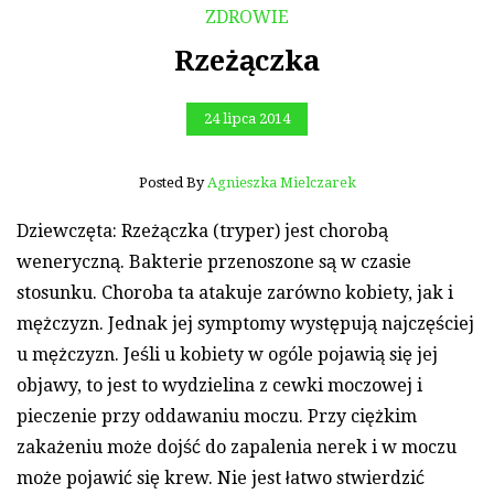
ZDROWIE
Rzeżączka
24 lipca 2014
Posted By
Agnieszka Mielczarek
Dziewczęta: Rzeżączka (tryper) jest chorobą
weneryczną. Bakterie przenoszone są w czasie
stosunku. Choroba ta atakuje zarówno kobiety, jak i
mężczyzn. Jednak jej symptomy występują najczęściej
u mężczyzn. Jeśli u kobiety w ogóle pojawią się jej
objawy, to jest to wydzielina z cewki moczowej i
pieczenie przy oddawaniu moczu. Przy ciężkim
zakażeniu może dojść do zapalenia nerek i w moczu
może pojawić się krew. Nie jest łatwo stwierdzić