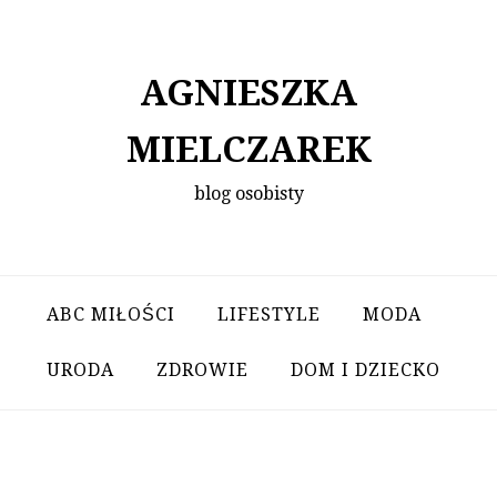
Skip
to
content
AGNIESZKA
MIELCZAREK
blog osobisty
ABC MIŁOŚCI
LIFESTYLE
MODA
URODA
ZDROWIE
DOM I DZIECKO