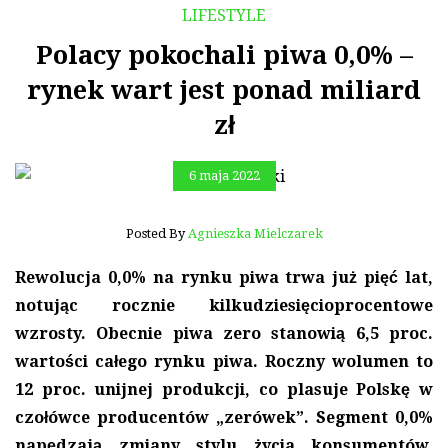
LIFESTYLE
Polacy pokochali piwa 0,0% –
rynek wart jest ponad miliard
zł
6 maja 2022
Posted By
Agnieszka Mielczarek
Rewolucja 0,0% na rynku piwa trwa już pięć lat,
notując rocznie kilkudziesięcioprocentowe
wzrosty. Obecnie piwa zero stanowią 6,5 proc.
wartości całego rynku piwa. Roczny wolumen to
12 proc. unijnej produkcji, co plasuje Polskę w
czołówce producentów „zerówek”. Segment 0,0%
napędzają zmiany stylu życia konsumentów,