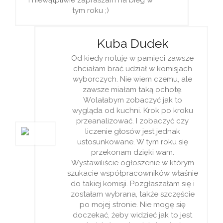
i niewątpliwie zapraszam na bieg w
tym roku ;)
Kuba Dudek
Od kiedy notuję w pamięci zawsze
chciałam brać udział w komisjach
wyborczych. Nie wiem czemu, ale
zawsze miałam taką ochotę.
Wolałabym zobaczyć jak to
wygląda od kuchni. Krok po kroku
przeanalizować. I zobaczyć czy
liczenie głosów jest jednak
ustosunkowane. W tym roku się
przekonam dzięki wam.
Wystawiliście ogłoszenie w którym
szukacie współpracowników właśnie
do takiej komisji. Pozgłaszałam się i
zostałam wybrana, także szczęście
po mojej stronie. Nie mogę się
doczekać, żeby widzieć jak to jest