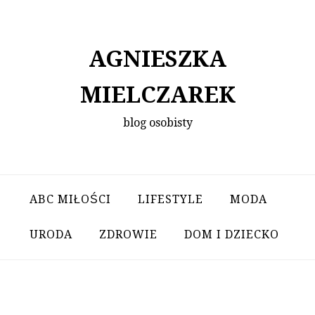
Skip
to
content
AGNIESZKA
MIELCZAREK
blog osobisty
ABC MIŁOŚCI
LIFESTYLE
MODA
URODA
ZDROWIE
DOM I DZIECKO