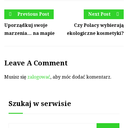
Previous Post
Next Post
Uporządkuj swoje
Czy Polacy wybierają
marzenia… na mapie
ekologiczne kosmetyki?
Leave A Comment
Musisz się
zalogować
, aby móc dodać komentarz.
Szukaj w serwisie