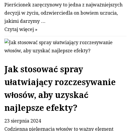
Pierścionek zaręczynowy to jedna z najważniejszych
decyzji w życiu, odzwierciedla on bowiem uczucia,
jakimi darzymy …
Czytaj więcej »
Jak stosować spray
ułatwiający rozczesywanie
włosów, aby uzyskać
najlepsze efekty?
23 sierpnia 2024
Codzienna pielęgnacja włosów to ważny element