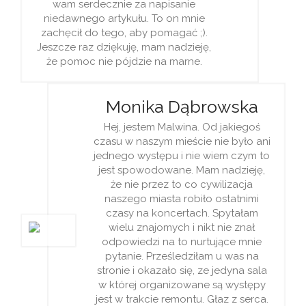
wam serdecznie za napisanie
niedawnego artykułu. To on mnie
zachęcił do tego, aby pomagać ;).
Jeszcze raz dziękuję, mam nadzieję,
że pomoc nie pójdzie na marne.
Monika Dąbrowska
Hej, jestem Malwina. Od jakiegoś
czasu w naszym mieście nie było ani
jednego występu i nie wiem czym to
jest spowodowane. Mam nadzieję,
że nie przez to co cywilizacja
naszego miasta robiło ostatnimi
czasy na koncertach. Spytałam
wielu znajomych i nikt nie znał
odpowiedzi na to nurtujące mnie
pytanie. Prześledziłam u was na
stronie i okazało się, ze jedyna sala
w której organizowane są występy
jest w trakcie remontu. Głaz z serca.