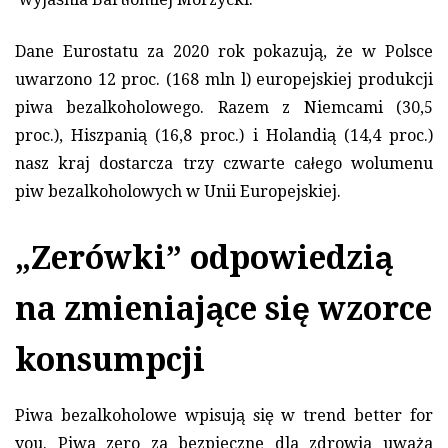
Dane Eurostatu za 2020 rok pokazują, że w Polsce
uwarzono 12 proc. (168 mln l) europejskiej produkcji
piwa bezalkoholowego. Razem z Niemcami (30,5
proc.), Hiszpanią (16,8 proc.) i Holandią (14,4 proc.)
nasz kraj dostarcza trzy czwarte całego wolumenu
piw bezalkoholowych w Unii Europejskiej.
„Zerówki” odpowiedzią
na zmieniające się wzorce
konsumpcji
Piwa bezalkoholowe wpisują się w trend better for
you. Piwa zero za bezpieczne dla zdrowia uważa