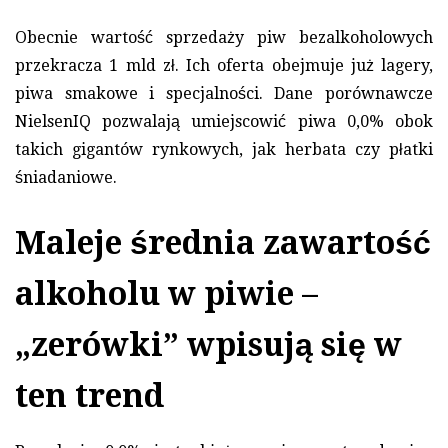
Obecnie wartość sprzedaży piw bezalkoholowych
przekracza 1 mld zł. Ich oferta obejmuje już lagery,
piwa smakowe i specjalności. Dane porównawcze
NielsenIQ pozwalają umiejscowić piwa 0,0% obok
takich gigantów rynkowych, jak herbata czy płatki
śniadaniowe.
Maleje średnia zawartość
alkoholu w piwie –
„zerówki” wpisują się w
ten trend