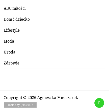
ABC miłości
Dom i dziecko
Lifestyle
Moda
Uroda
Zdrowie
Copyright © 2026 Agnieszka Mielczarek
Theme by
Quoatable