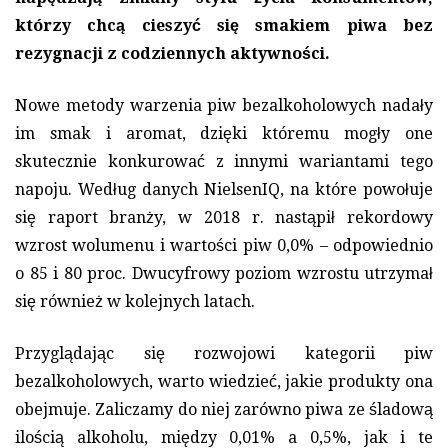
którzy chcą cieszyć się smakiem piwa bez
rezygnacji z codziennych aktywności.
Nowe metody warzenia piw bezalkoholowych nadały
im smak i aromat, dzięki któremu mogły one
skutecznie konkurować z innymi wariantami tego
napoju. Według danych NielsenIQ, na które powołuje
się raport branży, w 2018 r. nastąpił rekordowy
wzrost wolumenu i wartości piw 0,0% – odpowiednio
o 85 i 80 proc. Dwucyfrowy poziom wzrostu utrzymał
się również w kolejnych latach.
Przyglądając się rozwojowi kategorii piw
bezalkoholowych, warto wiedzieć, jakie produkty ona
obejmuje. Zaliczamy do niej zarówno piwa ze śladową
ilością alkoholu, między 0,01% a 0,5%, jak i te