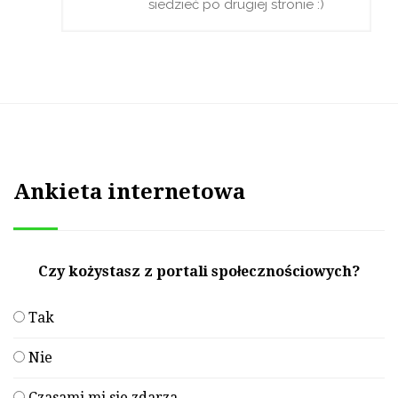
siedzieć po drugiej stronie :)
Ankieta internetowa
Czy kożystasz z portali społecznościowych?
Tak
Nie
Czasami mi sie zdarza