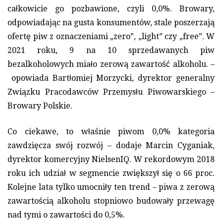
całkowicie go pozbawione, czyli 0,0%. Browary,
odpowiadając na gusta konsumentów, stale poszerzają
ofertę piw z oznaczeniami „zero”, „light” czy „free”. W
2021 roku, 9 na 10 sprzedawanych piw
bezalkoholowych miało zerową zawartość alkoholu. –
opowiada Bartłomiej Morzycki, dyrektor generalny
Związku Pracodawców Przemysłu Piwowarskiego –
Browary Polskie.
Co ciekawe, to właśnie piwom 0,0% kategoria
zawdzięcza swój rozwój – dodaje Marcin Cyganiak,
dyrektor komercyjny NielsenIQ. W rekordowym 2018
roku ich udział w segmencie zwiększył się o 66 proc.
Kolejne lata tylko umocniły ten trend – piwa z zerową
zawartością alkoholu stopniowo budowały przewagę
nad tymi o zawartości do 0,5%.