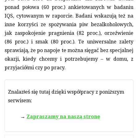
ponad połowa (60 proc.) ankietowanych w badaniu
IQS, cytowanym w raporcie. Badani wskazują też na
inne korzyści ze spożywania piw bezalkoholowych,
jak zaspokojenie pragnienia (82 proc.), orzeźwienie
(86 proc.) i smak (80 proc.). Te uniwersalne zalety
sprawiają, że po napoje te można sięgać bez specjalnej
okazji, kiedy chcemy i potrzebujemy – w domu, z
przyjaciółmi czy po pracy.
Znalazłeś się tutaj dzięki współpracy z poniższym
serwisem:
Zapraszamy na naszą stronę