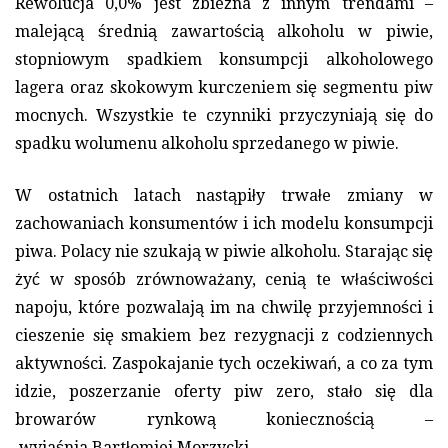
Rewolucja 0,0% jest zbieżna z innym trendami –
malejącą średnią zawartością alkoholu w piwie,
stopniowym spadkiem konsumpcji alkoholowego
lagera oraz skokowym kurczeniem się segmentu piw
mocnych. Wszystkie te czynniki przyczyniają się do
spadku wolumenu alkoholu sprzedanego w piwie.
W ostatnich latach nastąpiły trwałe zmiany w
zachowaniach konsumentów i ich modelu konsumpcji
piwa. Polacy nie szukają w piwie alkoholu. Starając się
żyć w sposób zrównoważany, cenią te właściwości
napoju, które pozwalają im na chwilę przyjemności i
cieszenie się smakiem bez rezygnacji z codziennych
aktywności. Zaspokajanie tych oczekiwań, a co za tym
idzie, poszerzanie oferty piw zero, stało się dla
browarów rynkową koniecznością –
wyjaśnia Bartłomiej Morzycki.