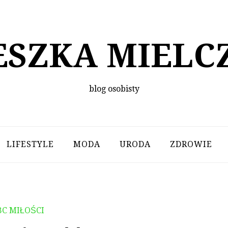
ESZKA MIELC
blog osobisty
LIFESTYLE
MODA
URODA
ZDROWIE
BC MIŁOŚCI