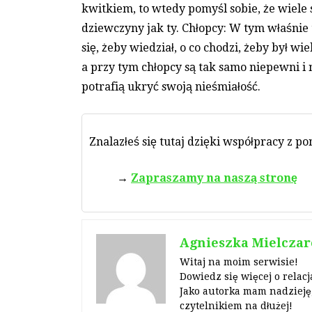
kwitkiem, to wtedy pomyśl sobie, że wiele s
dziewczyny jak ty. Chłopcy: W tym właśni
się, żeby wiedział, o co chodzi, żeby był w
a przy tym chłopcy są tak samo niepewni i n
potrafią ukryć swoją nieśmiałość.
Znalazłeś się tutaj dzięki współpracy z p
Zapraszamy na naszą stronę
Agnieszka Mielczar
Witaj na moim serwisie!
Dowiedz się więcej o relacj
Jako autorka mam nadzieję,
czytelnikiem na dłużej!