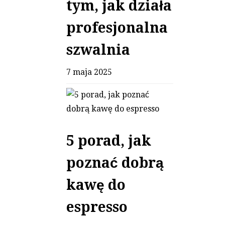
tym, jak działa
profesjonalna
szwalnia
7 maja 2025
5 porad, jak
poznać dobrą
kawę do
espresso