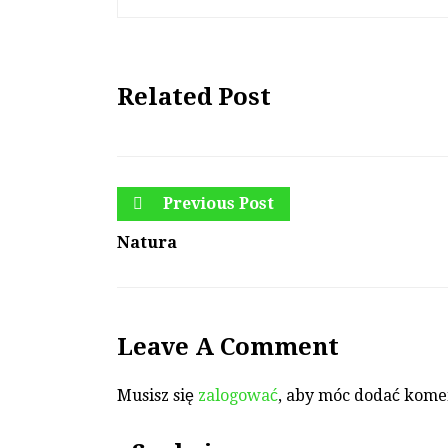
Related Post
Previous Post
Natura
Leave A Comment
Musisz się
zalogować
, aby móc dodać kome