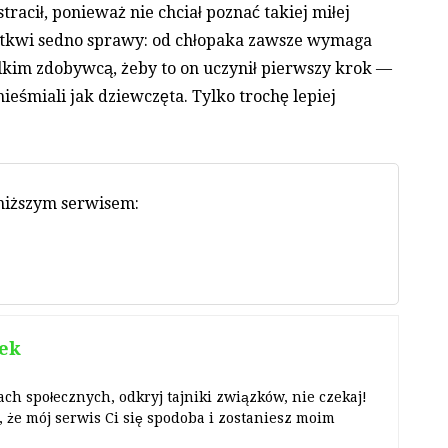
tracił, ponieważ nie chciał poznać takiej miłej
e tkwi sedno sprawy: od chłopaka zawsze wymaga
ielkim zdobywcą, żeby to on uczynił pierwszy krok —
ieśmiali jak dziewczęta. Tylko trochę lepiej
oniższym serwisem:
ek
ach społecznych, odkryj tajniki związków, nie czekaj!
 że mój serwis Ci się spodoba i zostaniesz moim