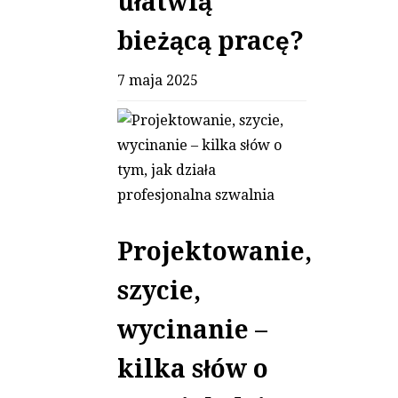
ułatwią
bieżącą pracę?
7 maja 2025
Projektowanie,
szycie,
wycinanie –
kilka słów o