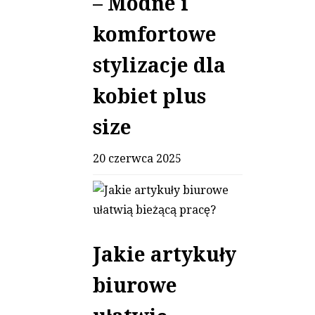
– Modne i
komfortowe
stylizacje dla
kobiet plus
size
20 czerwca 2025
Jakie artykuły
biurowe