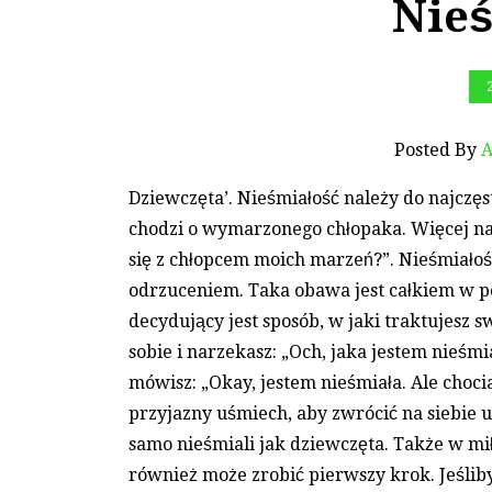
Nieś
Posted By
A
Dziewczęta’. Nieśmiałość należy do najczę
chodzi o wymarzonego chłopaka. Więcej na t
się z chłopcem moich marzeń?”. Nieśmiałoś
odrzuceniem. Taka obawa jest całkiem w po
decydujący jest sposób, w jaki traktujesz 
sobie i narzekasz: „Och, jaka jestem nieśmia
mówisz: „Okay, jestem nieśmiała. Ale choci
przyjazny uśmiech, aby zwrócić na siebie u
samo nieśmiali jak dziewczęta. Także w m
również może zrobić pierwszy krok. Jeśliby 