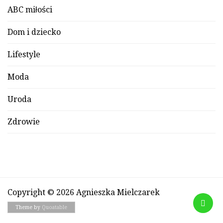
ABC miłości
Dom i dziecko
Lifestyle
Moda
Uroda
Zdrowie
Copyright © 2026 Agnieszka Mielczarek
Theme by
Quoatable