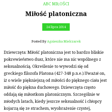
ABC MIŁOŚCI
Miłość platoniczna
24 lipca 2014
Posted By
Agnieszka Mielczarek
Dziewczęta: Miłość platoniczna jest to bardzo bliskie
pokrewieństwo dusz, które nie ma nic wspólnego z
seksualnością. Określenie to wywodzi się od
greckiego filozofa Platona (427-348 p.n.e.).Uważał on,
iż o wiele piękniejszą od miłości do pięknego ciała jest
miłość do piękna duchowego. Dziewczęta często
oddają się miłostkom platonicznym. Szczególnie w
młodych latach, kiedy jeszcze seksualność i chłopcy
kojarzą się ze strachem, wyobrażenie czystej,