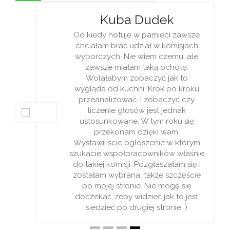
Kuba Dudek
Od kiedy notuję w pamięci zawsze
chciałam brać udział w komisjach
wyborczych. Nie wiem czemu, ale
zawsze miałam taką ochotę.
Wolałabym zobaczyć jak to
wygląda od kuchni. Krok po kroku
przeanalizować. I zobaczyć czy
liczenie głosów jest jednak
ustosunkowane. W tym roku się
przekonam dzięki wam.
Wystawiliście ogłoszenie w którym
szukacie współpracowników właśnie
do takiej komisji. Pozgłaszałam się i
zostałam wybrana, także szczęście
po mojej stronie. Nie mogę się
doczekać, żeby widzieć jak to jest
siedzieć po drugiej stronie :)