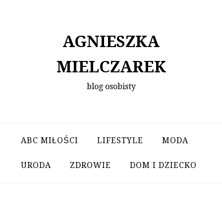
Skip
to
content
AGNIESZKA
MIELCZAREK
blog osobisty
ABC MIŁOŚCI
LIFESTYLE
MODA
URODA
ZDROWIE
DOM I DZIECKO