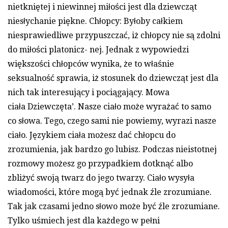
nietkniętej i niewinnej miłości jest dla dziewcząt
niesłychanie piękne. Chłopcy: Byłoby całkiem
niesprawiedliwe przypuszczać, iż chłopcy nie są zdolni
do miłości platonicz- nej. Jednak z wypowiedzi
większości chłopców wynika, że to właśnie
seksualność sprawia, iż stosunek do dziewcząt jest dla
nich tak interesujący i pociągający. Mowa
ciała Dziewczęta’. Nasze ciało może wyrażać to samo
co słowa. Tego, czego sami nie powiemy, wyrazi nasze
ciało. Językiem ciała możesz dać chłopcu do
zrozumienia, jak bardzo go lubisz. Podczas nieistotnej
rozmowy możesz go przypadkiem dotknąć albo
zbliżyć swoją twarz do jego twarzy. Ciało wysyła
wiadomości, które mogą być jednak źle zrozumiane.
Tak jak czasami jedno słowo może być źle zrozumiane.
Tylko uśmiech jest dla każdego w pełni