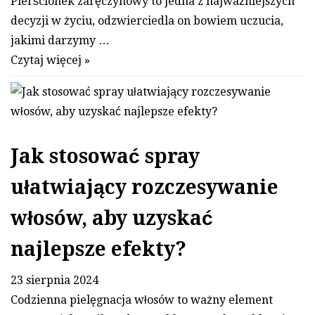
Pierścionek zaręczynowy to jedna z najważniejszych
decyzji w życiu, odzwierciedla on bowiem uczucia,
jakimi darzymy …
Czytaj więcej »
Jak stosować spray
ułatwiający rozczesywanie
włosów, aby uzyskać
najlepsze efekty?
23 sierpnia 2024
Codzienna pielęgnacja włosów to ważny element