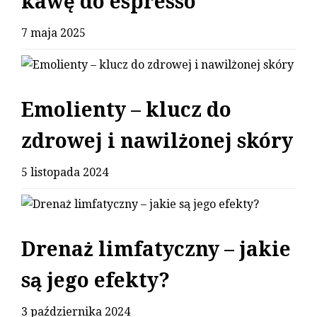
kawę do espresso
7 maja 2025
Emolienty – klucz do
zdrowej i nawilżonej skóry
5 listopada 2024
Drenaż limfatyczny – jakie
są jego efekty?
3 października 2024