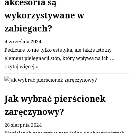
akcesoria są
wykorzystywane w
zabiegach?
4 września 2024
Pedicure to nie tylko estetyka, ale także istotny
element pielęgnacji stóp, który wpływa na ich …
Czytaj więcej »
Jak wybrać pierścionek
zaręczynowy?
26 sierpnia 2024