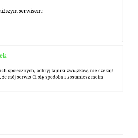
oniższym serwisem:
ek
ach społecznych, odkryj tajniki związków, nie czekaj!
 że mój serwis Ci się spodoba i zostaniesz moim