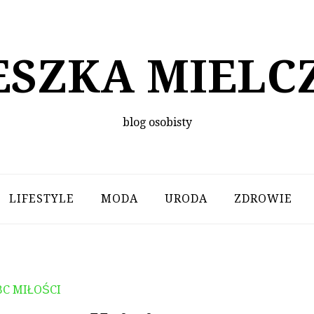
ESZKA MIELC
blog osobisty
LIFESTYLE
MODA
URODA
ZDROWIE
BC MIŁOŚCI