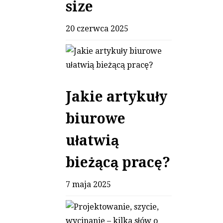
size
20 czerwca 2025
Jakie artykuły
biurowe
ułatwią
bieżącą pracę?
7 maja 2025