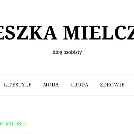
ESZKA MIELC
blog osobisty
LIFESTYLE
MODA
URODA
ZDROWIE
BC MIŁOŚCI