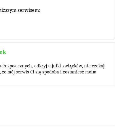
oniższym serwisem:
ek
ach społecznych, odkryj tajniki związków, nie czekaj!
 że mój serwis Ci się spodoba i zostaniesz moim