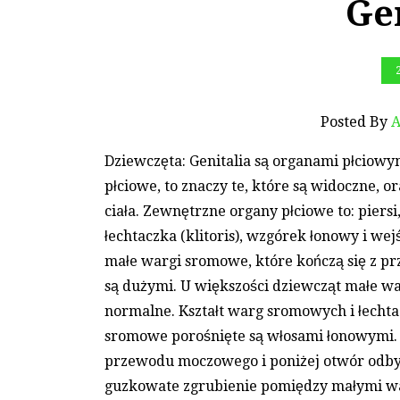
Ge
Posted By
A
Dziewczęta: Genitalia są organami płciowy
płciowe, to znaczy te, które są widoczne,
ciała. Zewnętrzne organy płciowe to: piers
łechtaczka (klitoris), wzgórek łonowy i w
małe wargi sromowe, które kończą się z pr
są dużymi. U większości dziewcząt małe wa
normalne. Kształt warg sromowych i łechta
sromowe porośnięte są włosami łonowymi. P
przewodu moczowego i poniżej otwór odby
guzkowate zgrubienie pomiędzy małymi wa