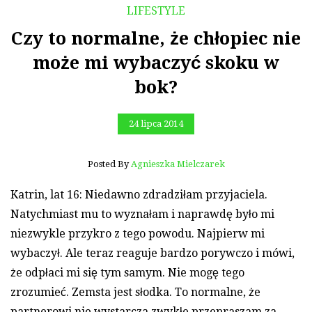
LIFESTYLE
Czy to normalne, że chłopiec nie
może mi wybaczyć skoku w
bok?
24 lipca 2014
Posted By
Agnieszka Mielczarek
Katrin, lat 16: Niedawno zdradziłam przyjaciela.
Natychmiast mu to wyznałam i naprawdę było mi
niezwykle przykro z tego powodu. Najpierw mi
wybaczył. Ale teraz reaguje bardzo porywczo i mówi,
że odpłaci mi się tym samym. Nie mogę tego
zrozumieć. Zemsta jest słodka. To normalne, że
partnerowi nie wystarcza zwykłe przepraszam za