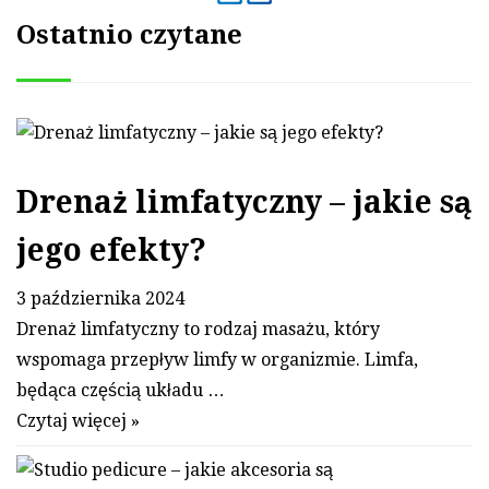
Ostatnio czytane
Drenaż limfatyczny – jakie są
jego efekty?
3 października 2024
Drenaż limfatyczny to rodzaj masażu, który
wspomaga przepływ limfy w organizmie. Limfa,
będąca częścią układu …
Czytaj więcej »