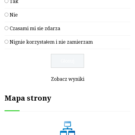
Tak
Nie
Czasami mi sie zdarza
Nignie korzystałem i nie zamierzam
Zobacz wyniki
Mapa strony