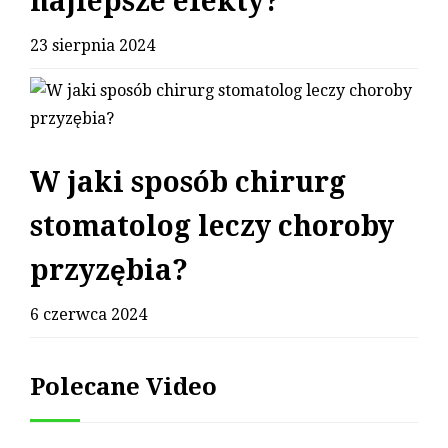
najlepsze efekty?
23 sierpnia 2024
W jaki sposób chirurg
stomatolog leczy choroby
przyzębia?
6 czerwca 2024
Polecane Video