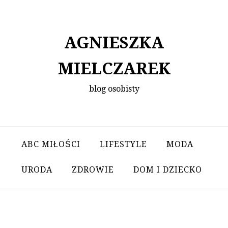
Skip
to
content
AGNIESZKA
MIELCZAREK
blog osobisty
ABC MIŁOŚCI
LIFESTYLE
MODA
URODA
ZDROWIE
DOM I DZIECKO