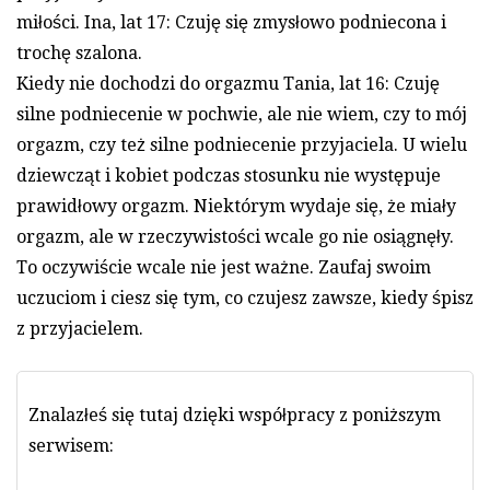
miłości. Ina, lat 17: Czuję się zmysłowo podniecona i
trochę szalona.
Kiedy nie dochodzi do orgazmu Tania, lat 16: Czuję
silne podniecenie w pochwie, ale nie wiem, czy to mój
orgazm, czy też silne podniecenie przyjaciela. U wielu
dziewcząt i kobiet podczas stosunku nie występuje
prawidłowy orgazm. Niektórym wydaje się, że miały
orgazm, ale w rzeczywistości wcale go nie osiągnęły.
To oczywiście wcale nie jest ważne. Zaufaj swoim
uczuciom i ciesz się tym, co czujesz zawsze, kiedy śpisz
z przyjacielem.
Znalazłeś się tutaj dzięki współpracy z poniższym
serwisem: