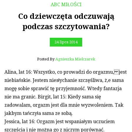
ABC MIŁOŚCI
Co dziewczęta odczuwają
podczas szczytowania?
24 lipca 2014
Posted By
Agnieszka Mielczarek
Alina, lat 16: Wszystko, co prowadzi do orgazmu, jest
niebiańskie. Jestem niesłychanie szczęśliwa, ż,e sama
mogę sobie sprawić tę przyjemność. Wtedy fantazja
nie ma granic. Birgit, lat 15: Kiedy sama się
zadowalam, orgazm jest dla mnie wyzwoleniem. Tak
jakbym tańczyła sama ze sobą.
Jessica, lat 16: Orgazm jest wspaniałym uczuciem
szczęścia i nie można go z niczym porównać.