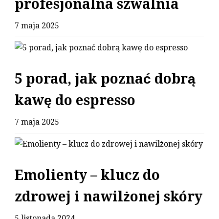
profesjonalna szwalnia
7 maja 2025
5 porad, jak poznać dobrą
kawę do espresso
7 maja 2025
Emolienty – klucz do
zdrowej i nawilżonej skóry
5 listopada 2024