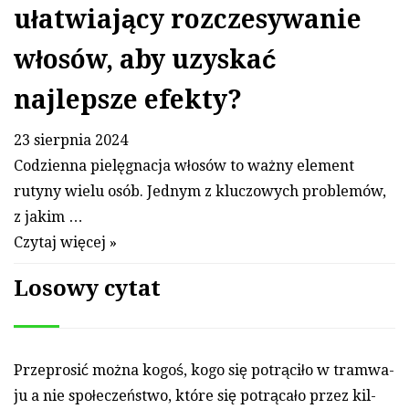
ułatwiający rozczesywanie
włosów, aby uzyskać
najlepsze efekty?
23 sierpnia 2024
Codzienna pielęgnacja włosów to ważny element
rutyny wielu osób. Jednym z kluczowych problemów,
z jakim …
Czytaj więcej »
Losowy cytat
Przep­ro­sić można ko­goś, ko­go się potrąciło w tram­wa­
ju a nie społeczeństwo, które się potrącało przez kil­