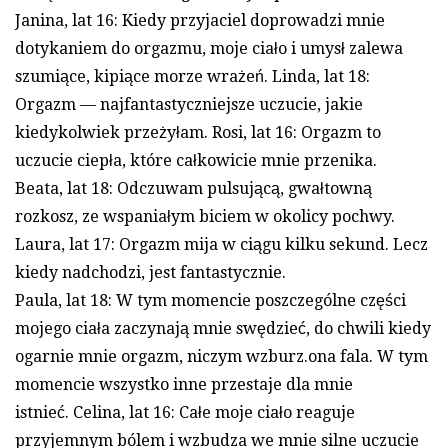
Janina, lat 16: Kiedy przyjaciel doprowadzi mnie
dotykaniem do orgazmu, moje ciało i umysł zalewa
szumiące, kipiące morze wrażeń. Linda, lat 18:
Orgazm — najfantastyczniejsze uczucie, jakie
kiedykolwiek przeżyłam. Rosi, lat 16: Orgazm to
uczucie ciepła, które całkowicie mnie przenika.
Beata, lat 18: Odczuwam pulsującą, gwałtowną
rozkosz, ze wspaniałym biciem w okolicy pochwy.
Laura, lat 17: Orgazm mija w ciągu kilku sekund. Lecz
kiedy nadchodzi, jest fantastycznie.
Paula, lat 18: W tym momencie poszczególne części
mojego ciała zaczynają mnie swędzieć, do chwili kiedy
ogarnie mnie orgazm, niczym wzburz.ona fala. W tym
momencie wszystko inne przestaje dla mnie
istnieć. Celina, lat 16: Całe moje ciało reaguje
przyjemnym bólem i wzbudza we mnie silne uczucie