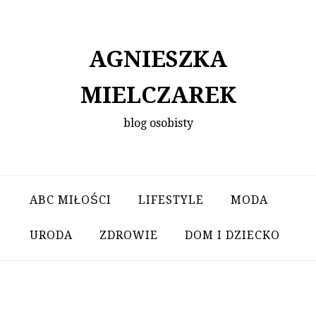
Skip
to
content
AGNIESZKA
MIELCZAREK
blog osobisty
ABC MIŁOŚCI
LIFESTYLE
MODA
URODA
ZDROWIE
DOM I DZIECKO