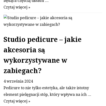
będąca częścią układu …
Czytaj więcej »
Studio pedicure – jakie
akcesoria są
wykorzystywane w
zabiegach?
4 września 2024
Pedicure to nie tylko estetyka, ale także istotny
element pielęgnacji stóp, który wpływa na ich …
Czytaj więcej »