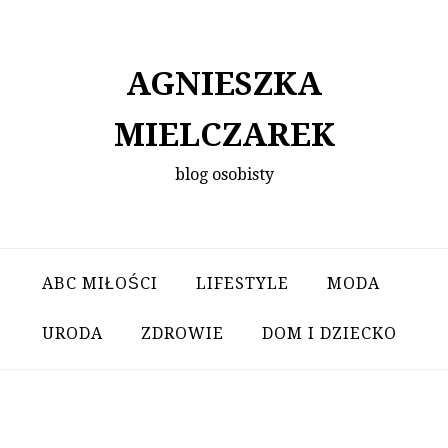
Skip
to
content
AGNIESZKA
MIELCZAREK
blog osobisty
ABC MIŁOŚCI
LIFESTYLE
MODA
URODA
ZDROWIE
DOM I DZIECKO