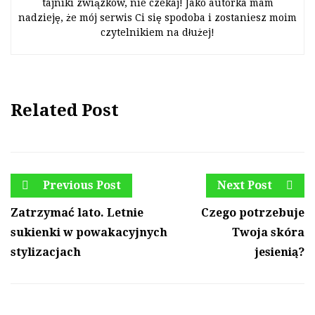
tajniki związków, nie czekaj! Jako autorka mam
nadzieję, że mój serwis Ci się spodoba i zostaniesz moim
czytelnikiem na dłużej!
Related Post
Previous Post
Next Post
Zatrzymać lato. Letnie
Czego potrzebuje
sukienki w powakacyjnych
Twoja skóra
stylizacjach
jesienią?