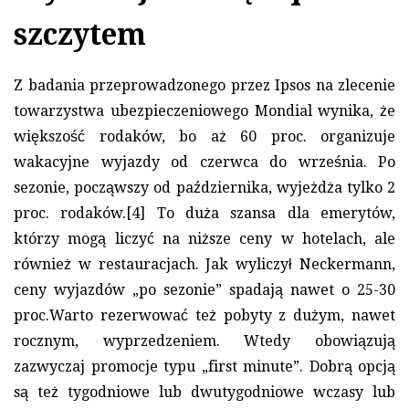
szczytem
Z badania przeprowadzonego przez Ipsos na zlecenie
towarzystwa ubezpieczeniowego Mondial wynika, że
większość rodaków, bo aż 60 proc. organizuje
wakacyjne wyjazdy od czerwca do września. Po
sezonie, począwszy od października, wyjeżdża tylko 2
proc. rodaków.[4] To duża szansa dla emerytów,
którzy mogą liczyć na niższe ceny w hotelach, ale
również w restauracjach. Jak wyliczył Neckermann,
ceny wyjazdów „po sezonie” spadają nawet o 25-30
proc.Warto rezerwować też pobyty z dużym, nawet
rocznym, wyprzedzeniem. Wtedy obowiązują
zazwyczaj promocje typu „first minute”. Dobrą opcją
są też tygodniowe lub dwutygodniowe wczasy lub