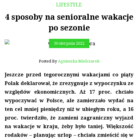
LIFESTYLE
4 sposoby na senioralne wakacje
po sezonie
30 sierpnia 2022
Posted By
Agnieszka Mielczarek
Jeszcze przed tegorocznymi wakacjami co piąty
Polak deklarował, że zrezygnuje z wypoczynku ze
względów ekonomicznych. Aż 17 proc. chciało
wypoczywać w Polsce, ale zamierzało wydać na
ten cel mniej pieniędzy niż w ubiegłym roku, a 16
proc. twierdziło, że zamieni zagraniczny wyjazd
na wakacje w kraju, żeby było taniej. Większość
rodaków – planując urlop – chciała zmieścić się w