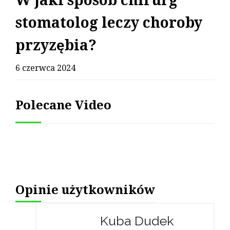
W jaki sposób chirurg
stomatolog leczy choroby
przyzębia?
6 czerwca 2024
Polecane Video
Opinie użytkowników
Kuba Dudek