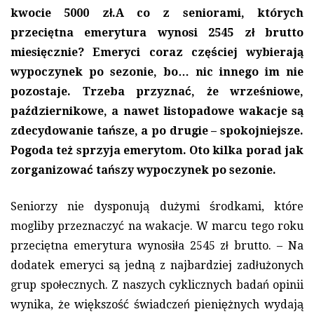
kwocie 5000 zł.A co z seniorami, których
przeciętna emerytura wynosi 2545 zł brutto
miesięcznie? Emeryci coraz częściej wybierają
wypoczynek po sezonie, bo… nic innego im nie
pozostaje. Trzeba przyznać, że wrześniowe,
październikowe, a nawet listopadowe wakacje są
zdecydowanie tańsze, a po drugie – spokojniejsze.
Pogoda też sprzyja emerytom. Oto kilka porad jak
zorganizować tańszy wypoczynek po sezonie.
Seniorzy nie dysponują dużymi środkami, które
mogliby przeznaczyć na wakacje. W marcu tego roku
przeciętna emerytura wynosiła 2545 zł brutto. – Na
dodatek emeryci są jedną z najbardziej zadłużonych
grup społecznych. Z naszych cyklicznych badań opinii
wynika, że większość świadczeń pieniężnych wydają