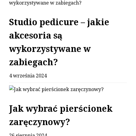
Studio pedicure – jakie
akcesoria są
wykorzystywane w
zabiegach?
4 września 2024
Jak wybrać pierścionek
zaręczynowy?
26 sierpnia 2024